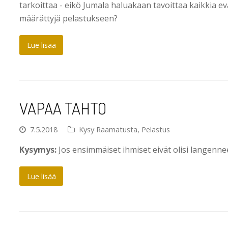
tarkoittaa - eikö Jumala haluakaan tavoittaa kaikkia e
määrättyjä pelastukseen?
Lue lisää
VAPAA TAHTO
7.5.2018
Kysy Raamatusta
,
Pelastus
Kysymys:
Jos ensimmäiset ihmiset eivät olisi langenne
Lue lisää