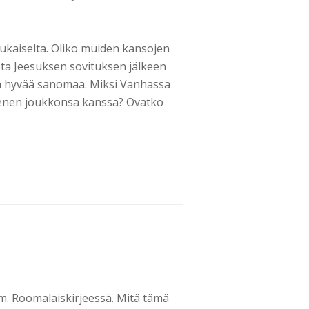
ukaiselta. Oliko muiden kansojen
sta Jeesuksen sovituksen jälkeen
 hyvää sanomaa. Miksi Vanhassa
ienen joukkonsa kanssa? Ovatko
. Roomalaiskirjeessä. Mitä tämä