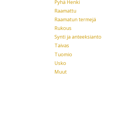
Pyhä Henki
Raamattu
Raamatun termejä
Rukous
Synti ja anteeksianto
Taivas
Tuomio
Usko
Muut