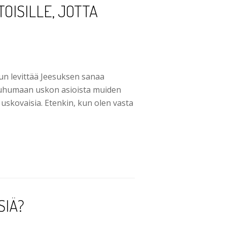
OISILLE, JOTTA
nun levittää Jeesuksen sanaa
a puhumaan uskon asioista muiden
e uskovaisia. Etenkin, kun olen vasta
SIÄ?