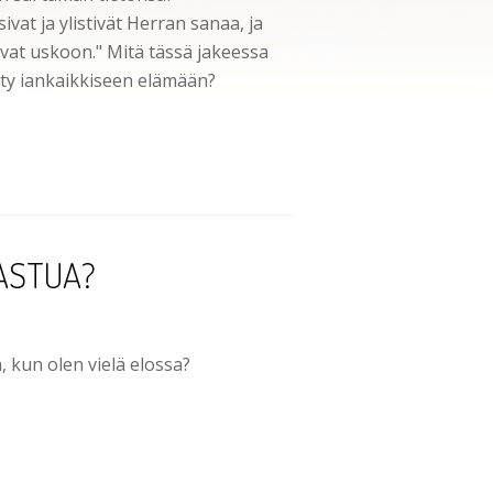
vat ja ylistivät Herran sanaa, ja
livat uskoon." Mitä tässä jakeessa
etty iankaikkiseen elämään?
ASTUA?
 kun olen vielä elossa?