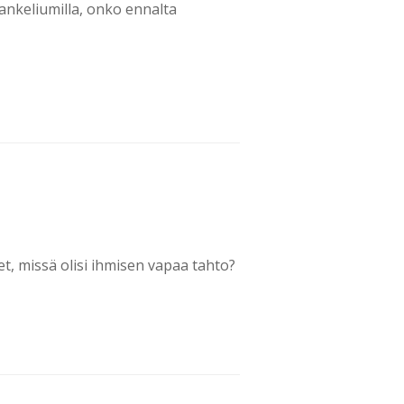
vankeliumilla, onko ennalta
et, missä olisi ihmisen vapaa tahto?