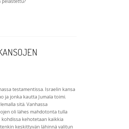
 pelastettu?
KANSOJEN
ssa testamentissa. Israelin kansa
mo ja jonka kautta Jumala toimi.
lemalla sitä. Vanhassa
ojen oli lähes mahdotonta tulla
 kohdissa kehotetaan kaikkia
tenkin keskittyvän lähinnä valitun