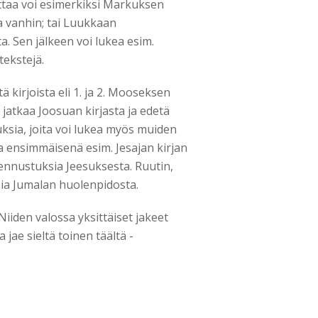
taa voi esimerkiksi Markuksen
a vanhin; tai Luukkaan
a. Sen jälkeen voi lukea esim.
ekstejä.
 kirjoista eli 1. ja 2. Mooseksen
a jatkaa Joosuan kirjasta ja edetä
uksia, joita voi lukea myös muiden
ua ensimmäisenä esim. Jesajan kirjan
 ennustuksia Jeesuksesta. Ruutin,
ksia Jumalan huolenpidosta.
iiden valossa yksittäiset jakeet
jae sieltä toinen täältä -