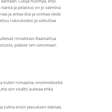
 ääntään. Lukija huomaa, että
 häntä ja pelastus on jo valmiina
naa ja antaa iloa ja voimaa viedä
tuu rukoukseksi ja vaikuttaa
kulkevat rinnakkain Raamattua
elastusta, pääsee sen sanomaan
ukea kuten romaania, ensimmäiseltä
mutta sen sisältö aukeaa ehkä
ja tutkia ensin Jeesuksen elämää,