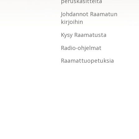
peruskäsitteitä
Johdannot Raamatun
kirjoihin
Kysy Raamatusta
Radio-ohjelmat
Raamattuopetuksia