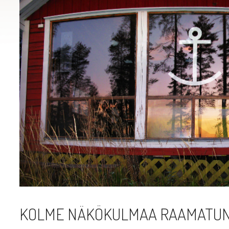
KOLME NÄKÖKULMAA RAAMATUN