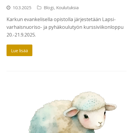
10.3.2025
Blogi
,
Koulutuksia
Karkun evankelisella opistolla järjestetään Lapsi-
varhaisnuoriso- ja pyhäkoulutyön kurssiviikonloppu
20.-21.9.2025.
Lue lisää