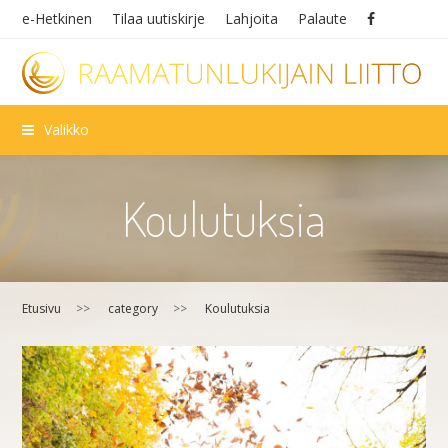
e-Hetkinen
Tilaa uutiskirje
Lahjoita
Palaute
Valikko
Koulutuksia
Etusivu
>>
category
>>
Koulutuksia