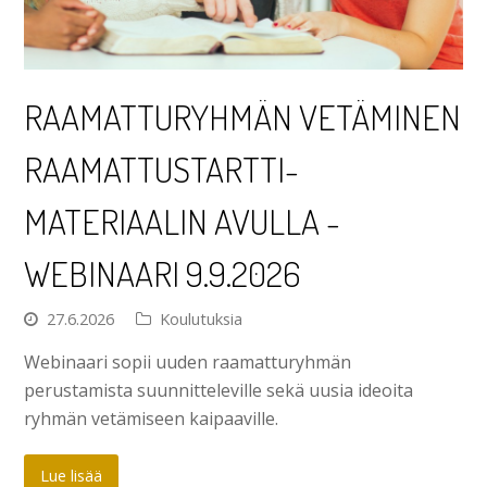
RAAMATTURYHMÄN VETÄMINEN
RAAMATTUSTARTTI-
MATERIAALIN AVULLA -
WEBINAARI 9.9.2026
27.6.2026
Koulutuksia
Webinaari sopii uuden raamatturyhmän
perustamista suunnitteleville sekä uusia ideoita
ryhmän vetämiseen kaipaaville.
Lue lisää