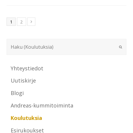
1
2
Yhteystiedot
Uutiskirje
Blogi
Andreas-kummitoiminta
Koulutuksia
Esirukoukset