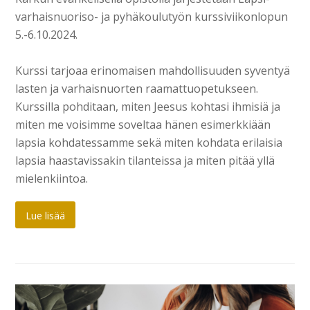
varhaisnuoriso- ja pyhäkoulutyön kurssiviikonlopun
5.-6.10.2024.
Kurssi tarjoaa erinomaisen mahdollisuuden syventyä
lasten ja varhaisnuorten raamattuopetukseen.
Kurssilla pohditaan, miten Jeesus kohtasi ihmisiä ja
miten me voisimme soveltaa hänen esimerkkiään
lapsia kohdatessamme sekä miten kohdata erilaisia
lapsia haastavissakin tilanteissa ja miten pitää yllä
mielenkiintoa.
Lue lisää