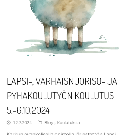
LAPSI-, VARHAISNUORISO- JA
PYHÄKOULUTYÖN KOULUTUS
5.-6.10.2024
12.7.2024
Blogi
,
Koulutuksia
Karkun evankelisella opistolla järjestetään Lapsi-