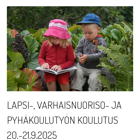
LAPSI-, VARHAISNUORISO- JA
PYHÄKOULUTYÖN KOULUTUS
20.-21.9.2025