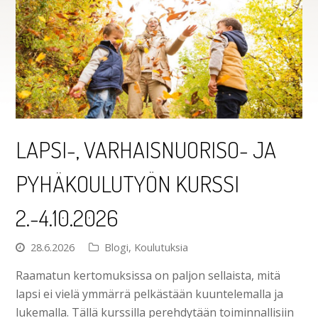
LAPSI-, VARHAISNUORISO- JA
PYHÄKOULUTYÖN KURSSI
2.-4.10.2026
28.6.2026
Blogi
,
Koulutuksia
Raamatun kertomuksissa on paljon sellaista, mitä
lapsi ei vielä ymmärrä pelkästään kuuntelemalla ja
lukemalla. Tällä kurssilla perehdytään toiminnallisiin