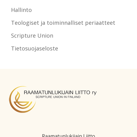
Hallinto
Teologiset ja toiminnalliset periaatteet
Scripture Union
Tietosuojaseloste
Raamatunlukijain Liitto