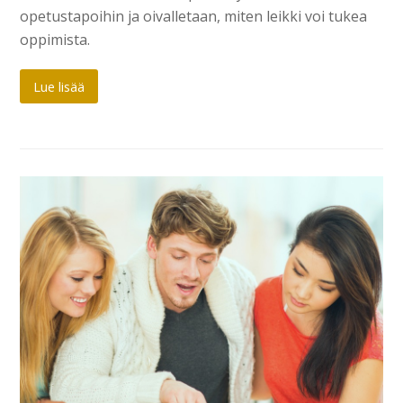
opetustapoihin ja oivalletaan, miten leikki voi tukea
oppimista.
Lue lisää