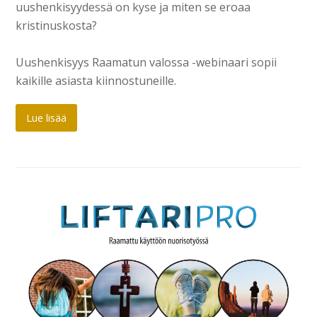
uushenkisyydessä on kyse ja miten se eroaa
kristinuskosta?
Uushenkisyys Raamatun valossa -webinaari sopii
kaikille asiasta kiinnostuneille.
Lue lisää