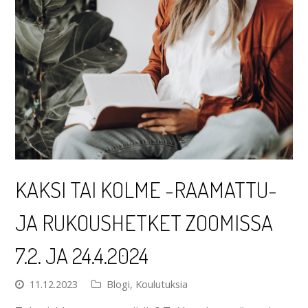
KAKSI TAI KOLME -RAAMATTU-
JA RUKOUSHETKET ZOOMISSA
7.2. JA 24.4.2024
11.12.2023
Blogi
,
Koulutuksia