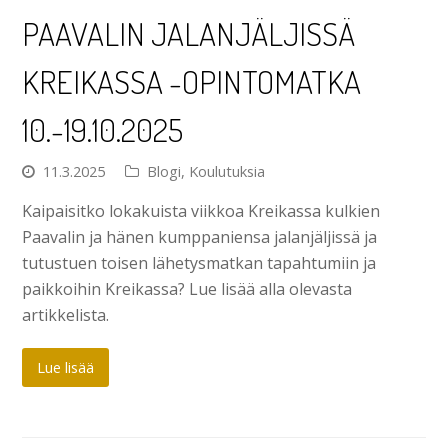
PAAVALIN JALANJÄLJISSÄ
KREIKASSA -OPINTOMATKA
10.-19.10.2025
11.3.2025
Blogi
,
Koulutuksia
Kaipaisitko lokakuista viikkoa Kreikassa kulkien
Paavalin ja hänen kumppaniensa jalanjäljissä ja
tutustuen toisen lähetysmatkan tapahtumiin ja
paikkoihin Kreikassa? Lue lisää alla olevasta
artikkelista.
Lue lisää