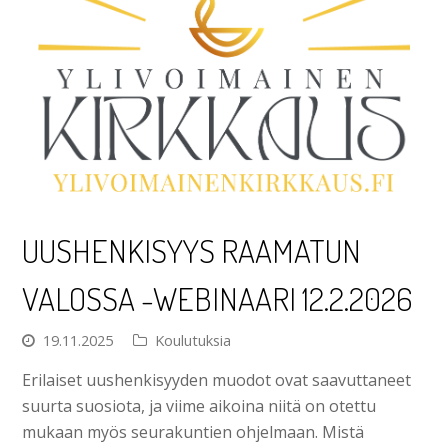
UUSHENKISYYS RAAMATUN
VALOSSA -WEBINAARI 12.2.2026
19.11.2025
Koulutuksia
Erilaiset uushenkisyyden muodot ovat saavuttaneet
suurta suosiota, ja viime aikoina niitä on otettu
mukaan myös seurakuntien ohjelmaan. Mistä