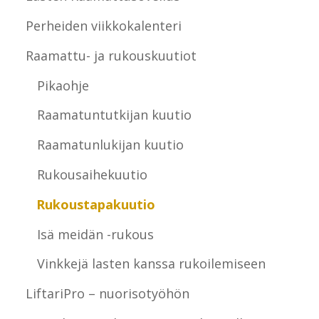
Perheiden viikkokalenteri
Raamattu- ja rukouskuutiot
Pikaohje
Raamatuntutkijan kuutio
Raamatunlukijan kuutio
Rukousaihekuutio
Rukoustapakuutio
Isä meidän -rukous
Vinkkejä lasten kanssa rukoilemiseen
LiftariPro – nuorisotyöhön