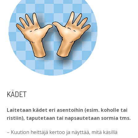
KÄDET
Laitetaan kädet eri asentoihin (esim. koholle tai
ristiin), taputetaan tai napsautetaan sormia tms.
– Kuution heittäjä kertoo ja näyttää, mitä käsillä