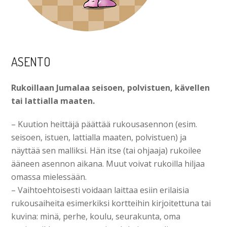
ASENTO
Rukoillaan Jumalaa seisoen, polvistuen, kävellen
tai lattialla maaten.
– Kuution heittäjä päättää rukousasennon (esim.
seisoen, istuen, lattialla maaten, polvistuen) ja
näyttää sen malliksi. Hän itse (tai ohjaaja) rukoilee
ääneen asennon aikana. Muut voivat rukoilla hiljaa
omassa mieles­sään.
– Vaihtoehtoisesti voidaan laittaa esiin erilaisia
rukousaiheita esimerkiksi kortteihin kirjoitettuna tai
kuvina: minä, perhe, koulu, seurakunta, oma