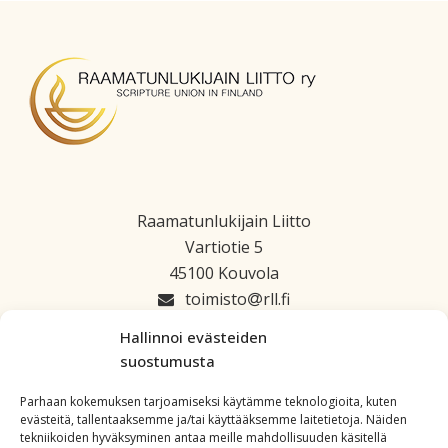
Raamatunlukijain Liitto
Vartiotie 5
45100 Kouvola
toimisto
rll.fi
045 1223 664
Hallinnoi evästeiden
suostumusta
Parhaan kokemuksen tarjoamiseksi käytämme teknologioita, kuten
evästeitä, tallentaaksemme ja/tai käyttääksemme laitetietoja. Näiden
tekniikoiden hyväksyminen antaa meille mahdollisuuden käsitellä