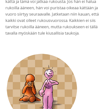
kättä ja tämä voi jatkaa rukousta. Jos hän ei halua
rukoilla ääneen, hän voi puristaa oikeaa kättään ja
vuoro siirtyy seuraavalle. Jatketaan niin kauan, että
kaikki ovat olleet rukousvuorossa. Kaikkien ei siis
tarvitse rukoilla ääneen, mutta ru­koukseen ei tällä
tavalla myöskään tule kiusallisia taukoja.