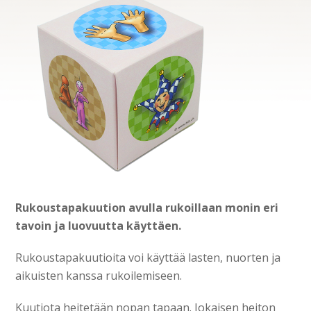
Rukoustapakuution avulla rukoillaan monin eri
tavoin ja luovuutta käyttäen.
Rukoustapakuutioita voi käyttää lasten, nuorten ja
aikuisten kanssa rukoilemiseen.
Kuutiota heitetään nopan tapaan. Jokaisen heiton