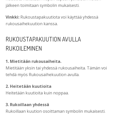
jälkeen toimitaan symbolin mukaisesti.
Vinkki:
Rukoustapakuutiota voi käyttää yhdessä
rukousaihekuution kans­sa.
RUKOUSTAPAKUUTION AVULLA
RUKOILEMINEN
1. Mietitään rukousaiheita.
Mietitään yksin tai yhdessä rukousaiheita. Tämän voi
tehdä myös Rukousaihekuution avulla.
2. Heitetään kuutioita
Heitetään kuutioita kuin noppaa.
3. Rukoillaan yhdessä
Rukoillaan kuution osoittaman symbolin mukaisesti.