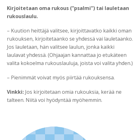
Kirjoitetaan oma rukous (”psalmi”) tai lauletaan
rukouslaulu.
– Kuution heittäjä valitsee, kirjoittavatko kaikki oman
rukouksen, kirjoitetaanko se yhdessä vai lau­letaanko.
Jos lauletaan, hän valitsee laulun, jonka kaikki
laulavat yhdessä. (Ohjaajan kannattaa jo etukäteen
valita kokoelma rukouslauluja, joista voi valita yhden.)
– Pienimmät voivat myös piirtää rukouksensa.
Vinkki:
Jos kirjoitetaan omia rukouksia, kerää ne
talteen. Niitä voi hyödyntää myöhemmin.