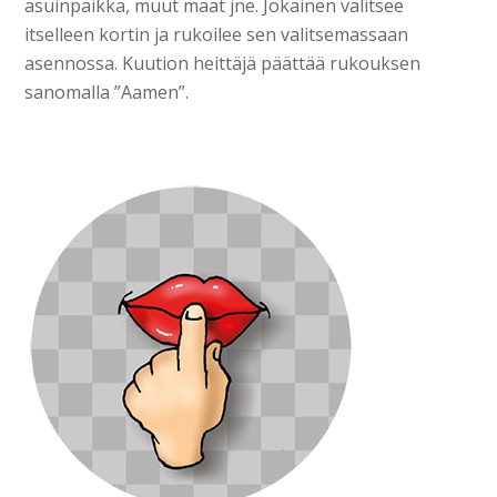
asuinpaikka, muut maat jne. Jokainen valitsee
itselleen kortin ja rukoilee sen valitsemassaan
asennossa. Kuution heittäjä päättää rukouksen
sanomalla ”Aamen”.