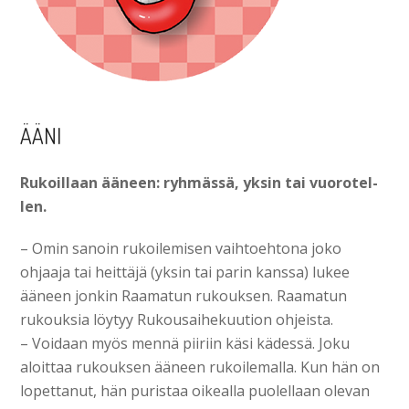
ÄÄNI
Rukoillaan ääneen: ryhmässä, yksin tai vuorotel­
len.
– Omin sanoin rukoilemisen vaihtoehtona joko
ohjaaja tai heittäjä (yksin tai parin kanssa) lukee
ääneen jonkin Raamatun rukouksen. Raamatun
rukouksia löytyy Rukousaihekuution ohjeista.
– Voidaan myös mennä piiriin käsi kädessä. Joku
aloittaa rukouksen ääneen rukoilemalla. Kun hän on
lopettanut, hän puristaa oikealla puolellaan olevan