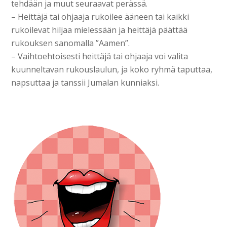
tehdään ja muut seuraavat perässä.
– Heittäjä tai ohjaaja rukoilee ääneen tai kaikki
rukoilevat hiljaa mielessään ja heittäjä päättää
rukouksen sanomal­la ”Aamen”.
– Vaihtoehtoisesti heittäjä tai ohjaaja voi valita
kuunneltavan rukouslaulun, ja koko ryhmä taputtaa,
napsuttaa ja tanssii Jumalan kunniaksi.