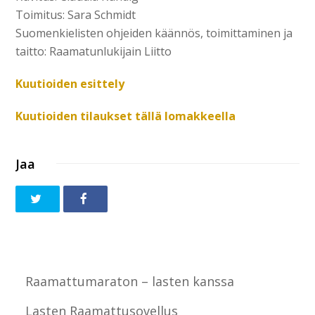
Toimitus: Sara Schmidt
Suomenkielisten ohjeiden käännös, toimittaminen ja
taitto: Raamatunlukijain Liitto
Kuutioiden esittely
Kuutioiden tilaukset tällä lomakkeella
Jaa
Raamattumaraton – lasten kanssa
Lasten Raamattusovellus