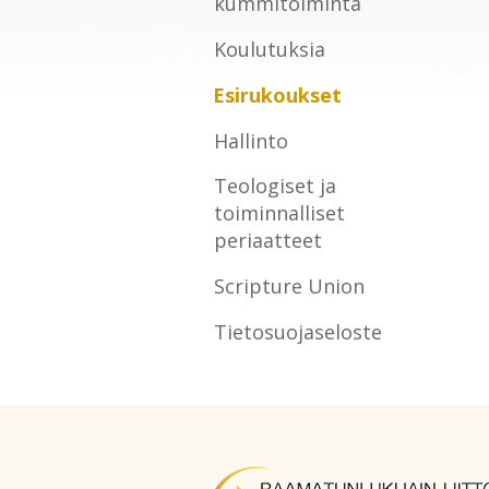
kummitoiminta
Koulutuksia
Esirukoukset
Hallinto
Teologiset ja
toiminnalliset
periaatteet
Scripture Union
Tietosuojaseloste