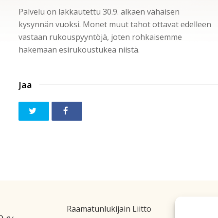
Palvelu on lakkautettu 30.9. alkaen vähäisen
kysynnän vuoksi. Monet muut tahot ottavat edelleen
vastaan rukouspyyntöjä, joten rohkaisemme
hakemaan esirukoustukea niistä.
Jaa
Raamatunlukijain Liitto