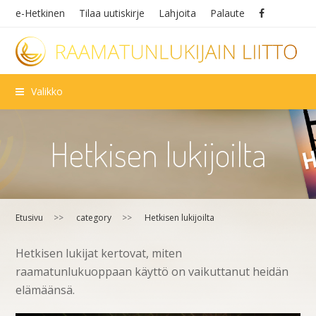
e-Hetkinen
Tilaa uutiskirje
Lahjoita
Palaute
Valikko
Hetkisen lukijoilta
Etusivu
>>
category
>>
Hetkisen lukijoilta
Hetkisen lukijat kertovat, miten
raamatunlukuoppaan käyttö on vaikuttanut heidän
elämäänsä.