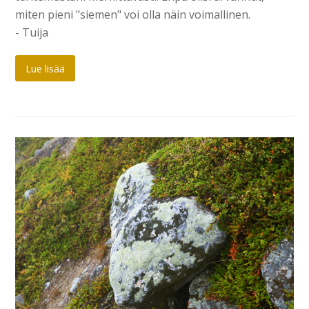
miten pieni "siemen" voi olla näin voimallinen.
- Tuija
Lue lisää