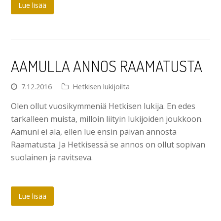
Lue lisää
AAMULLA ANNOS RAAMATUSTA
7.12.2016
Hetkisen lukijoilta
Olen ollut vuosikymmeniä Hetkisen lukija. En edes
tarkalleen muista, milloin liityin lukijoiden joukkoon.
Aamuni ei ala, ellen lue ensin päivän annosta
Raamatusta. Ja Hetkisessä se annos on ollut sopivan
suolainen ja ravitseva.
Lue lisää