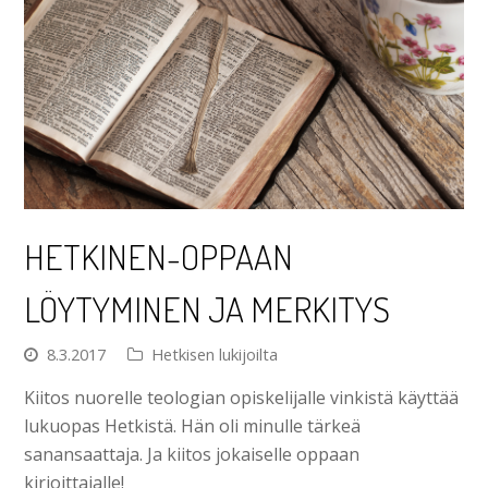
HETKINEN-OPPAAN
LÖYTYMINEN JA MERKITYS
8.3.2017
Hetkisen lukijoilta
Kiitos nuorelle teologian opiskelijalle vinkistä käyttää
lukuopas Hetkistä. Hän oli minulle tärkeä
sanansaattaja. Ja kiitos jokaiselle oppaan
kirjoittajalle!