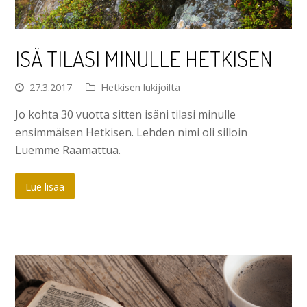
ISÄ TILASI MINULLE HETKISEN
27.3.2017
Hetkisen lukijoilta
Jo kohta 30 vuotta sitten isäni tilasi minulle
ensimmäisen Hetkisen. Lehden nimi oli silloin
Luemme Raamattua.
Lue lisää