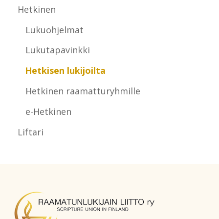
Hetkinen
Lukuohjelmat
Lukutapavinkki
Hetkisen lukijoilta
Hetkinen raamatturyhmille
e-Hetkinen
Liftari