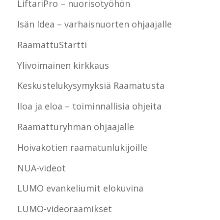
LiftariPro – nuorisotyöhön
Isän Idea – varhaisnuorten ohjaajalle
RaamattuStartti
Ylivoimainen kirkkaus
Keskustelukysymyksiä Raamatusta
Iloa ja eloa – toiminnallisia ohjeita
Raamatturyhmän ohjaajalle
Hoivakotien raamatunlukijoille
NUA-videot
LUMO evankeliumit elokuvina
LUMO-videoraamikset