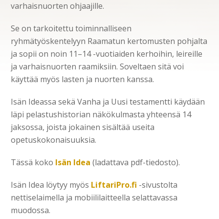
varhaisnuorten ohjaajille.
Se on tarkoitettu toiminnalliseen
ryhmätyöskentelyyn Raamatun kertomusten pohjalta
ja sopii on noin 11–14 -vuotiaiden kerhoihin, leireille
ja varhaisnuorten raamiksiin. Soveltaen sitä voi
käyttää myös lasten ja nuorten kanssa.
Isän Ideassa sekä Vanha ja Uusi testamentti käydään
läpi pelastushistorian näkökulmasta yhteensä 14
jaksossa, joista jokainen sisältää useita
opetuskokonaisuuksia.
Tässä koko
Isän Idea
(ladattava pdf-tiedosto).
Isän Idea löytyy myös
LiftariPro.fi
-sivustolta
nettiselaimella ja mobiililaitteella selattavassa
muodossa.