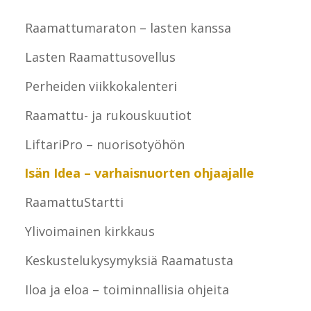
Raamattumaraton – lasten kanssa
Lasten Raamattusovellus
Perheiden viikkokalenteri
Raamattu- ja rukouskuutiot
LiftariPro – nuorisotyöhön
Isän Idea – varhaisnuorten ohjaajalle
RaamattuStartti
Ylivoimainen kirkkaus
Keskustelukysymyksiä Raamatusta
Iloa ja eloa – toiminnallisia ohjeita