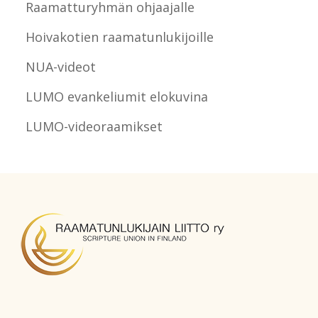
Raamatturyhmän ohjaajalle
Hoivakotien raamatunlukijoille
NUA-videot
LUMO evankeliumit elokuvina
LUMO-videoraamikset