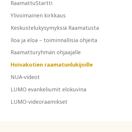
RaamattuStartti
Ylivoimainen kirkkaus
Keskustelukysymyksiä Raamatusta
Iloa ja eloa – toiminnallisia ohjeita
Raamatturyhmän ohjaajalle
Hoivakotien raamatunlukijoille
NUA-videot
LUMO evankeliumit elokuvina
LUMO-videoraamikset