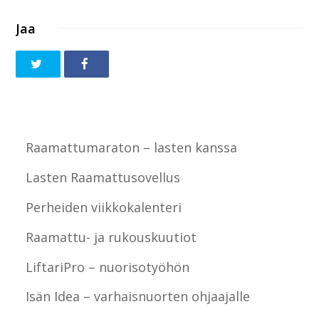
Jaa
Raamattumaraton – lasten kanssa
Lasten Raamattusovellus
Perheiden viikkokalenteri
Raamattu- ja rukouskuutiot
LiftariPro – nuorisotyöhön
Isän Idea – varhaisnuorten ohjaajalle