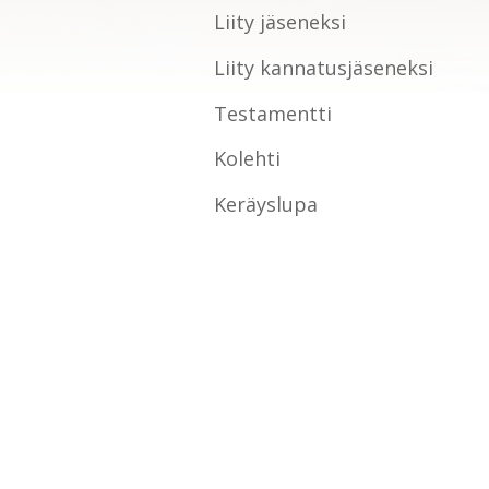
Liity jäseneksi
Liity kannatusjäseneksi
Testamentti
Kolehti
Keräyslupa