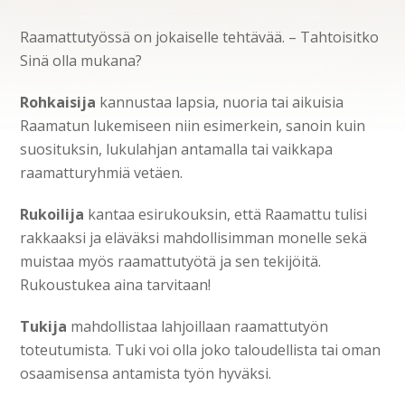
Raamattutyössä on jokaiselle tehtävää. – Tahtoisitko
Sinä olla mukana?
Rohkaisija
kannustaa lapsia, nuoria tai aikuisia
Raamatun lukemiseen niin esimerkein, sanoin kuin
suosituksin, lukulahjan antamalla tai vaikkapa
raamatturyhmiä vetäen.
Rukoilija
kantaa esirukouksin, että Raamattu tulisi
rakkaaksi ja eläväksi mahdollisimman monelle sekä
muistaa myös raamattutyötä ja sen tekijöitä.
Rukoustukea aina tarvitaan!
Tukija
mahdollistaa lahjoillaan raamattutyön
toteutumista. Tuki voi olla joko taloudellista tai oman
osaamisensa antamista työn hyväksi.