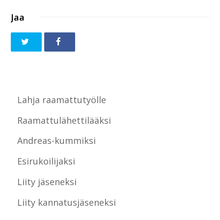
Jaa
Lahja raamattutyölle
Raamattulähettilääksi
Andreas-kummiksi
Esirukoilijaksi
Liity jäseneksi
Liity kannatusjäseneksi