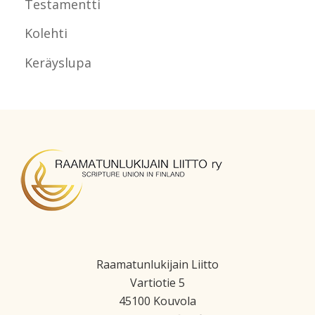
Testamentti
Kolehti
Keräyslupa
Raamatunlukijain Liitto
Vartiotie 5
45100 Kouvola