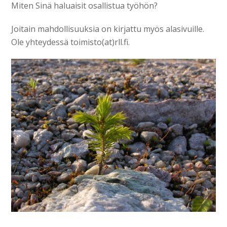
Miten Sinä haluaisit osallistua työhön?
Joitain mahdollisuuksia on kirjattu myös alasivuille.
Ole yhteydessä toimisto(at)rll.fi.