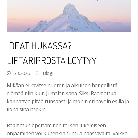
IDEAT HUKASSA? –
LIFTARIPROSTA LÖYTYY
5.3.2026
Blogi
Mikään ei ravitse nuoren ja aikuisen hengellistä
elämää niin kuin Jumalan sana. Siksi Raamattua
kannattaa pitää runsaasti ja monin eri tavoin esillä ja
iloita siitä itsekin.
Raamatun opettaminen tai sen lukemiseen
ohjaaminen voi kuitenkin tuntua haastavalta, vaikka