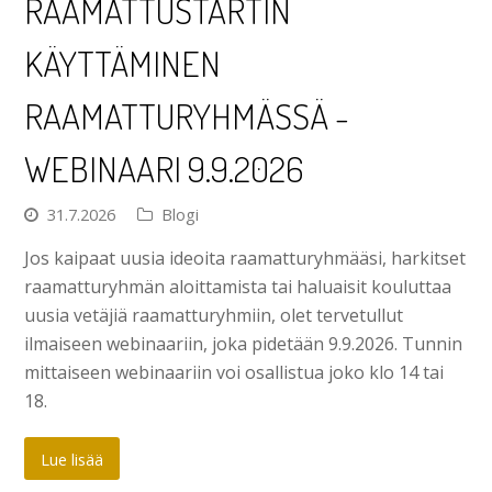
RAAMATTUSTARTIN
KÄYTTÄMINEN
RAAMATTURYHMÄSSÄ -
WEBINAARI 9.9.2026
31.7.2026
Blogi
Jos kaipaat uusia ideoita raamatturyhmääsi, harkitset
raamatturyhmän aloittamista tai haluaisit kouluttaa
uusia vetäjiä raamatturyhmiin, olet tervetullut
ilmaiseen webinaariin, joka pidetään 9.9.2026. Tunnin
mittaiseen webinaariin voi osallistua joko klo 14 tai
18.
Lue lisää