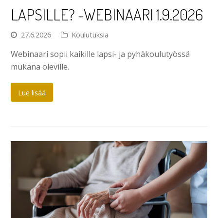
LAPSILLE? -WEBINAARI 1.9.2026
27.6.2026
Koulutuksia
Webinaari sopii kaikille lapsi- ja pyhäkoulutyössä
mukana oleville.
Lue lisää