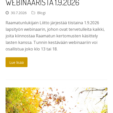
WEBINAARISTA 1.9.2026
30.7.2026
Blogi
Raamatunlukijain Liitto järjestää tiistaina 1.9.2026
lapsityön webinaarin, johon ovat tervetulleita kaikki,
joita kiinnostaa Raamatun kertomusten käsittely
lasten kanssa. Tunnin kestävään webinaariin voi
osallistua joko klo 13 tai 18.
Lue lisää