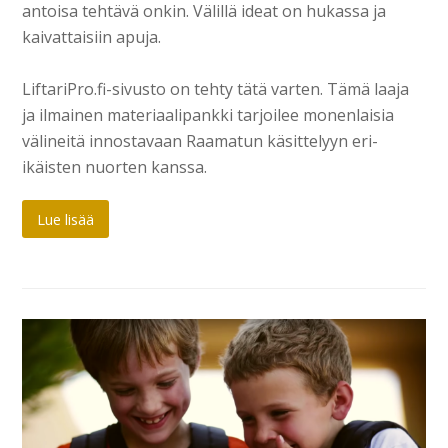
antoisa tehtävä onkin. Välillä ideat on hukassa ja
kaivattaisiin apuja.
LiftariPro.fi-sivusto on tehty tätä varten. Tämä laaja
ja ilmainen materiaalipankki tarjoilee monenlaisia
välineitä innostavaan Raamatun käsittelyyn eri-
ikäisten nuorten kanssa.
Lue lisää