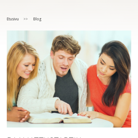
Etusivu
>>
Blog