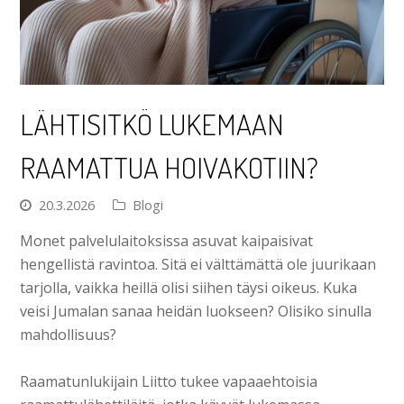
LÄHTISITKÖ LUKEMAAN
RAAMATTUA HOIVAKOTIIN?
20.3.2026
Blogi
Monet palvelulaitoksissa asuvat kaipaisivat
hengellistä ravintoa. Sitä ei välttämättä ole juurikaan
tarjolla, vaikka heillä olisi siihen täysi oikeus. Kuka
veisi Jumalan sanaa heidän luokseen? Olisiko sinulla
mahdollisuus?
Raamatunlukijain Liitto tukee vapaaehtoisia