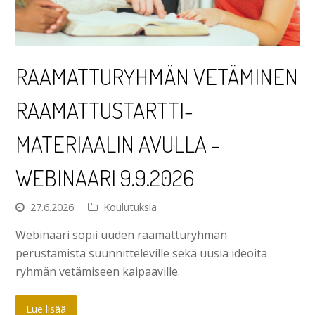
RAAMATTURYHMÄN VETÄMINEN
RAAMATTUSTARTTI-
MATERIAALIN AVULLA -
WEBINAARI 9.9.2026
27.6.2026
Koulutuksia
Webinaari sopii uuden raamatturyhmän
perustamista suunnitteleville sekä uusia ideoita
ryhmän vetämiseen kaipaaville.
Lue lisää