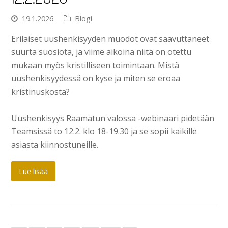
19.1.2026
Blogi
Erilaiset uushenkisyyden muodot ovat saavuttaneet
suurta suosiota, ja viime aikoina niitä on otettu
mukaan myös kristilliseen toimintaan. Mistä
uushenkisyydessä on kyse ja miten se eroaa
kristinuskosta?
Uushenkisyys Raamatun valossa -webinaari pidetään
Teamsissä to 12.2. klo 18-19.30 ja se sopii kaikille
asiasta kiinnostuneille.
Lue lisää