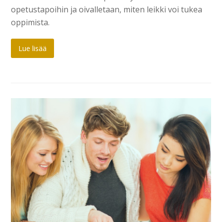
opetustapoihin ja oivalletaan, miten leikki voi tukea
oppimista.
Lue lisää