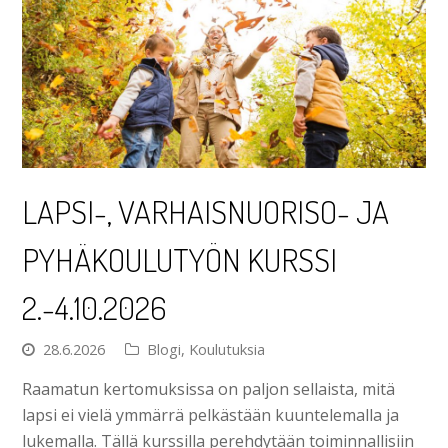
LAPSI-, VARHAISNUORISO- JA
PYHÄKOULUTYÖN KURSSI
2.-4.10.2026
28.6.2026
Blogi
,
Koulutuksia
Raamatun kertomuksissa on paljon sellaista, mitä
lapsi ei vielä ymmärrä pelkästään kuuntelemalla ja
lukemalla. Tällä kurssilla perehdytään toiminnallisiin