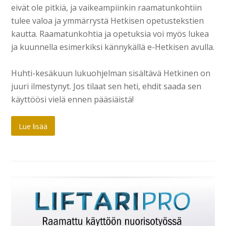
eivät ole pitkiä, ja vaikeampiinkin raamatunkohtiin
tulee valoa ja ymmärrystä Hetkisen opetustekstien
kautta. Raamatunkohtia ja opetuksia voi myös lukea
ja kuunnella esimerkiksi kännykällä e-Hetkisen avulla.
Huhti-kesäkuun lukuohjelman sisältävä Hetkinen on
juuri ilmestynyt. Jos tilaat sen heti, ehdit saada sen
käyttöösi vielä ennen pääsiäistä!
Lue lisää