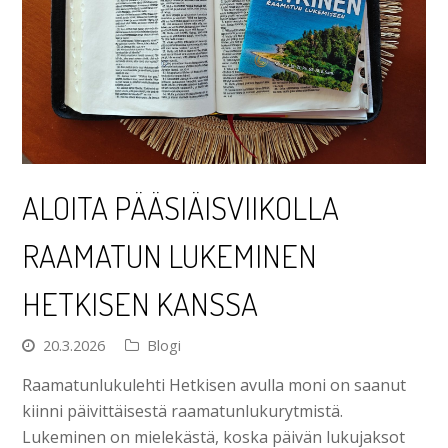
ALOITA PÄÄSIÄISVIIKOLLA
RAAMATUN LUKEMINEN
HETKISEN KANSSA
20.3.2026
Blogi
Raamatunlukulehti Hetkisen avulla moni on saanut
kiinni päivittäisestä raamatunlukurytmistä.
Lukeminen on mielekästä, koska päivän lukujaksot