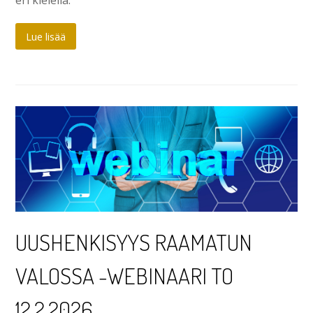
Lue lisää
UUSHENKISYYS RAAMATUN
VALOSSA -WEBINAARI TO
12.2.2026