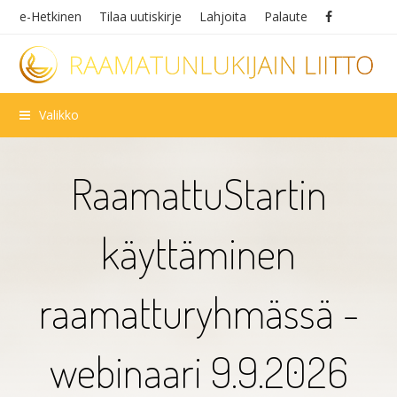
e-Hetkinen
Tilaa uutiskirje
Lahjoita
Palaute
Valikko
RaamattuStartin
käyttäminen
raamatturyhmässä -
webinaari 9.9.2026