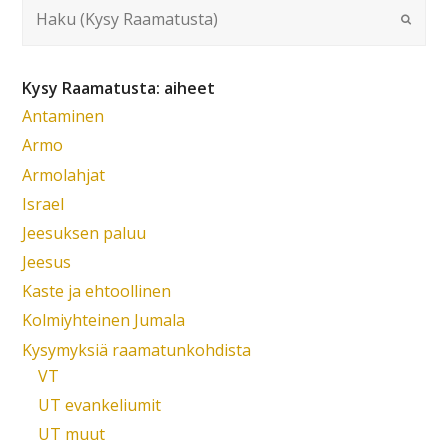
Kysy Raamatusta: aiheet
Antaminen
Armo
Armolahjat
Israel
Jeesuksen paluu
Jeesus
Kaste ja ehtoollinen
Kolmiyhteinen Jumala
Kysymyksiä raamatunkohdista
VT
UT evankeliumit
UT muut