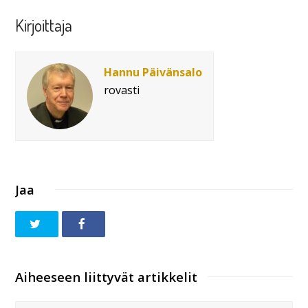
Kirjoittaja
Hannu Päivänsalo
rovasti
Jaa
Aiheeseen liittyvät artikkelit