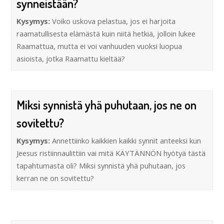
synneistään?
Kysymys:
Voiko uskova pelastua, jos ei harjoita
raamatullisesta elämästä kuin niitä hetkiä, jolloin lukee
Raamattua, mutta ei voi vanhuuden vuoksi luopua
asioista, jotka Raamattu kieltää?
Miksi synnistä yhä puhutaan, jos ne on
sovitettu?
Kysymys:
Annettiinko kaikkien kaikki synnit anteeksi kun
Jeesus ristiinnaulittiin vai mitä KÄYTÄNNÖN hyötyä tästä
tapahtumasta oli? Miksi synnistä yhä puhutaan, jos
kerran ne on sovitettu?