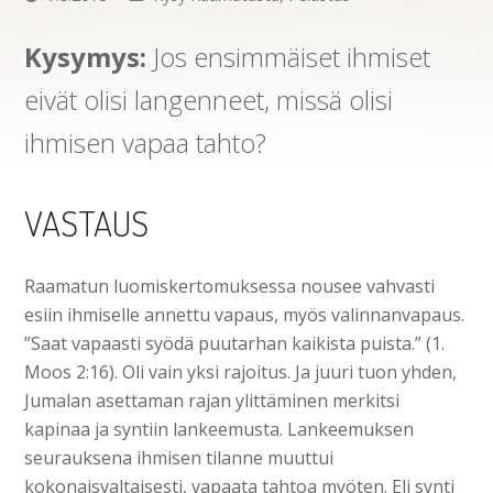
Kysymys:
Jos ensimmäiset ihmiset
eivät olisi langenneet, missä olisi
ihmisen vapaa tahto?
VASTAUS
Raamatun luomiskertomuksessa nousee vahvasti
esiin ihmiselle annettu vapaus, myös valinnanvapaus.
”Saat vapaasti syödä puutarhan kaikista puista.” (1.
Moos 2:16). Oli vain yksi rajoitus. Ja juuri tuon yhden,
Jumalan asettaman rajan ylittäminen merkitsi
kapinaa ja syntiin lankeemusta. Lankeemuksen
seurauksena ihmisen tilanne muuttui
kokonaisvaltaisesti, vapaata tahtoa myöten. Eli synti