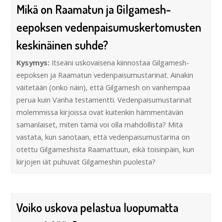
Mikä on Raamatun ja Gilgamesh-
eepoksen vedenpaisumuskertomusten
keskinäinen suhde?
Kysymys:
Itseäni uskovaisena kiinnostaa Gilgamesh-
eepoksen ja Raamatun vedenpaisumustarinat. Ainakin
väitetään (onko näin), että Gilgamesh on vanhempaa
perua kuin Vanha testamentti. Vedenpaisumustarinat
molemmissa kirjoissa ovat kuitenkin hämmentävän
samanlaiset, miten tämä voi olla mahdollista? Mitä
vastata, kun sanotaan, että vedenpaisumustarina on
otettu Gilgameshista Raamattuun, eikä toisinpäin, kun
kirjojen iät puhuvat Gilgameshin puolesta?
Voiko uskova pelastua luopumatta