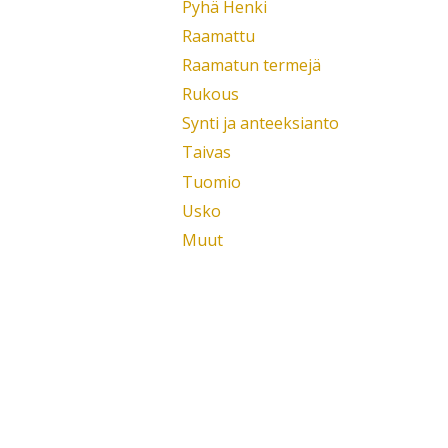
Pyhä Henki
Raamattu
Raamatun termejä
Rukous
Synti ja anteeksianto
Taivas
Tuomio
Usko
Muut