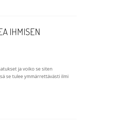
EA IHMISEN
jatukset ja voiko se siten
ssä se tulee ymmärrettävästi ilmi