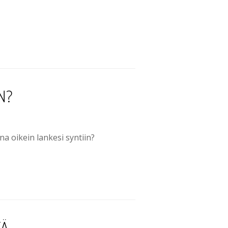
N?
na oikein lankesi syntiin?
TÄ