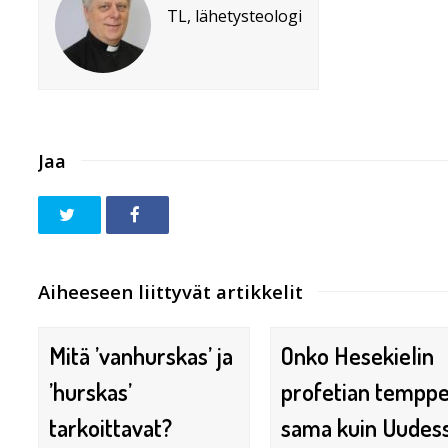
TL, lähetysteologi
Jaa
Aiheeseen liittyvät artikkelit
Mitä ’vanhurskas’ ja
Onko Hesekielin
’hurskas’
profetian temppe
tarkoittavat?
sama kuin Uudes