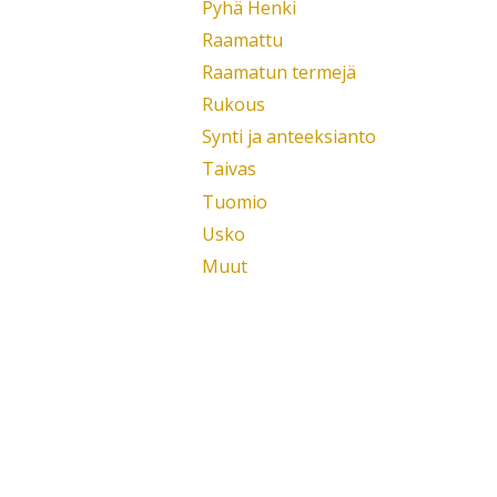
Pyhä Henki
Raamattu
Raamatun termejä
Rukous
Synti ja anteeksianto
Taivas
Tuomio
Usko
Muut