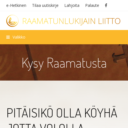
e-Hetkinen
Tilaa uutiskirje
Lahjoita
Palaute
Valikko
Kysy Raamatusta
PITÄISIKÖ OLLA KÖYHÄ