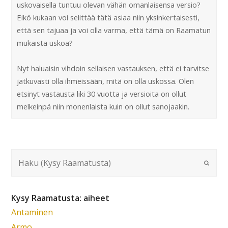
uskovaisella tuntuu olevan vähän omanlaisensa versio?
Eikö kukaan voi selittää tätä asiaa niin yksinkertaisesti,
että sen tajuaa ja voi olla varma, että tämä on Raamatun
mukaista uskoa?
Nyt haluaisin vihdoin sellaisen vastauksen, että ei tarvitse
jatkuvasti olla ihmeissään, mitä on olla uskossa. Olen
etsinyt vastausta liki 30 vuotta ja versioita on ollut
melkeinpä niin monenlaista kuin on ollut sanojaakin.
Kysy Raamatusta: aiheet
Antaminen
Armo