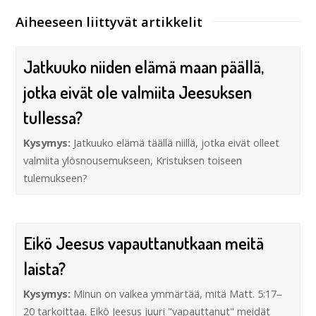
Aiheeseen liittyvät artikkelit
Jatkuuko niiden elämä maan päällä,
jotka eivät ole valmiita Jeesuksen
tullessa?
Kysymys:
Jatkuuko elämä täällä niillä, jotka eivät olleet
valmiita ylösnousemukseen, Kristuksen toiseen
tulemukseen?
Eikö Jeesus vapauttanutkaan meitä
laista?
Kysymys:
Minun on vaikea ymmärtää, mitä Matt. 5:17–
20 tarkoittaa. Eikö Jeesus juuri "vapauttanut" meidät