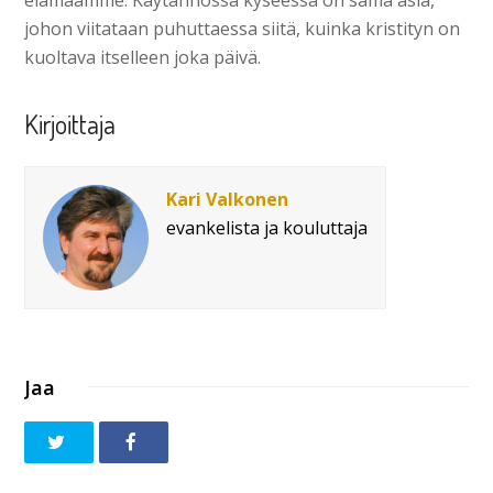
johon viitataan puhuttaessa siitä, kuinka kristityn on
kuoltava itselleen joka päivä.
Kirjoittaja
Kari Valkonen
evankelista ja kouluttaja
Jaa