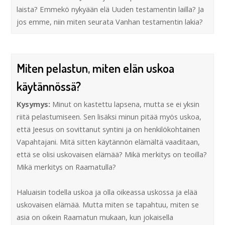
laista? Emmekö nykyään elä Uuden testamentin lailla? Ja
jos emme, niin miten seurata Vanhan testamentin lakia?
Miten pelastun, miten elän uskoa
käytännössä?
Kysymys:
Minut on kastettu lapsena, mutta se ei yksin
riitä pelastumiseen. Sen lisäksi minun pitää myös uskoa,
että Jeesus on sovittanut syntini ja on henkilökohtainen
Vapahtajani. Mitä sitten käytännön elämältä vaaditaan,
että se olisi uskovaisen elämää? Mikä merkitys on teoilla?
Mikä merkitys on Raamatulla?
Haluaisin todella uskoa ja olla oikeassa uskossa ja elää
uskovaisen elämää. Mutta miten se tapahtuu, miten se
asia on oikein Raamatun mukaan, kun jokaisella