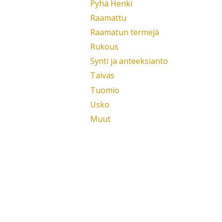
Pyhä Henki
Raamattu
Raamatun termejä
Rukous
Synti ja anteeksianto
Taivas
Tuomio
Usko
Muut