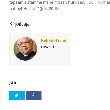
tapaamisistamme mene mitään hukkaan.” Juuri niinhän 
nähnyt Herran!” (Joh. 20:18)
Kirjoittaja
Pekka Harne
rovasti
Jaa