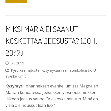
MIKSI MARIA EI SAANUT
KOSKETTAA JEESUSTA? (JOH.
20:17)
8.8.2019
Kysy Raamatusta
,
Kysymyksiä raamatunkohdista
,
UT
evankeliumit
Kysymys:
Johanneksen evankeliumissa Magdalan
Marian kohdatessa Jeesuksen ylösnousemuksen
jälkeen Jeesus sanoo: "Älä koske minuun. Minä en
vielä ole noussut Isän luo."