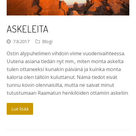
ASKELEITA
7.8.2017
Blogi
Ostin älypuhelimen vihdoin viime vuodenvaihteessa.
Uutena asiana tiedän nyt mm., miten monta askelta
tulen ottaneeksi kunakin päivänä ja kuinka monta
kaloria olen tällöin kuluttanut. Nämä tiedot eivät
tunnu kovin olennaisilta, mutta ne saivat minut
tutustumaan Raamatun henkilöiden ottamiin askeliin.
Lue lisää