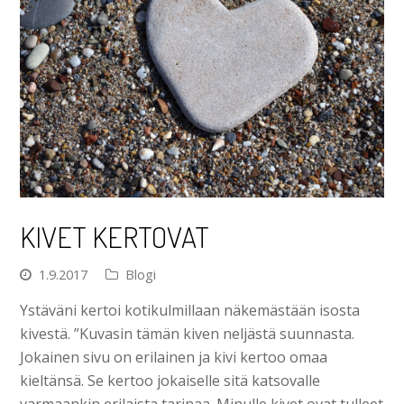
KIVET KERTOVAT
1.9.2017
Blogi
Ystäväni kertoi kotikulmillaan näkemästään isosta
kivestä. ”Kuvasin tämän kiven neljästä suunnasta.
Jokainen sivu on erilainen ja kivi kertoo omaa
kieltänsä. Se kertoo jokaiselle sitä katsovalle