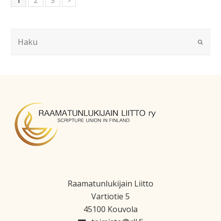
1
2
3
Raamatunlukijain Liitto
Vartiotie 5
45100 Kouvola