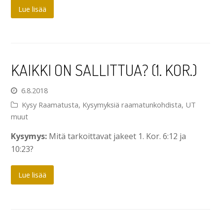
Lue lisää
KAIKKI ON SALLITTUA? (1. KOR.)
6.8.2018
Kysy Raamatusta
,
Kysymyksiä raamatunkohdista
,
UT
muut
Kysymys:
Mitä tarkoittavat jakeet 1. Kor. 6:12 ja
10:23?
Lue lisää