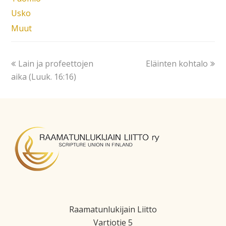
Usko
Muut
Lain ja profeettojen
Eläinten kohtalo
aika (Luuk. 16:16)
Raamatunlukijain Liitto
Vartiotie 5