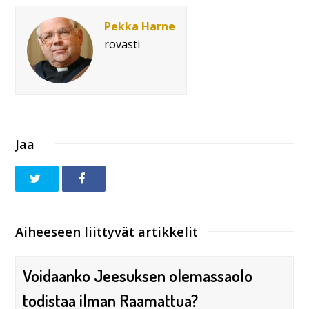
Pekka Harne
rovasti
Jaa
Aiheeseen liittyvät artikkelit
Voidaanko Jeesuksen olemassaolo
todistaa ilman Raamattua?