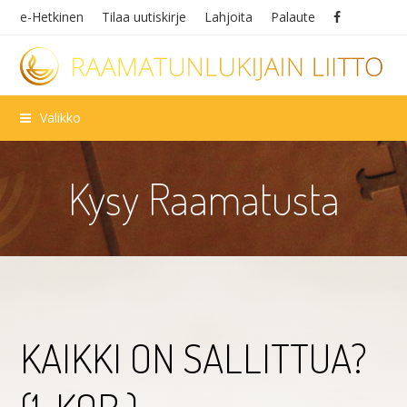
e-Hetkinen
Tilaa uutiskirje
Lahjoita
Palaute
Valikko
Kysy Raamatusta
KAIKKI ON SALLITTUA?