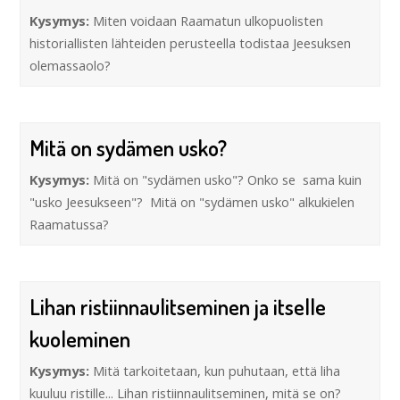
Kysymys:
Miten voidaan Raamatun ulkopuolisten
historiallisten lähteiden perusteella todistaa Jeesuksen
olemassaolo?
Mitä on sydämen usko?
Kysymys:
Mitä on "sydämen usko"? Onko se sama kuin
"usko Jeesukseen"? Mitä on "sydämen usko" alkukielen
Raamatussa?
Lihan ristiinnaulitseminen ja itselle
kuoleminen
Kysymys:
Mitä tarkoitetaan, kun puhutaan, että liha
kuuluu ristille... Lihan ristiinnaulitseminen, mitä se on?