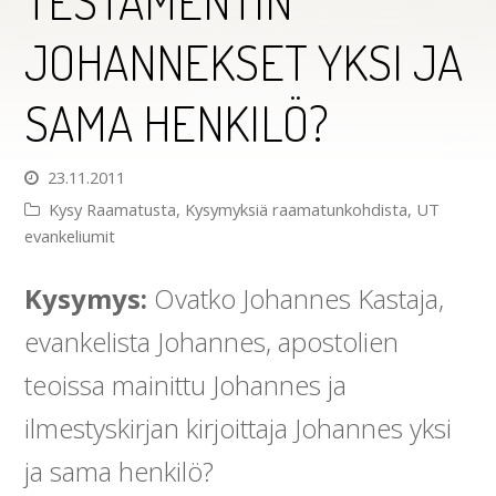
TESTAMENTIN
JOHANNEKSET YKSI JA
SAMA HENKILÖ?
23.11.2011
Kysy Raamatusta
,
Kysymyksiä raamatunkohdista
,
UT
evankeliumit
Kysymys:
Ovatko Johannes Kastaja,
evankelista Johannes, apostolien
teoissa mainittu Johannes ja
ilmestyskirjan kirjoittaja Johannes yksi
ja sama henkilö?