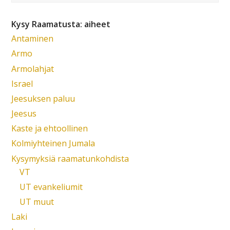
Kysy Raamatusta: aiheet
Antaminen
Armo
Armolahjat
Israel
Jeesuksen paluu
Jeesus
Kaste ja ehtoollinen
Kolmiyhteinen Jumala
Kysymyksiä raamatunkohdista
VT
UT evankeliumit
UT muut
Laki