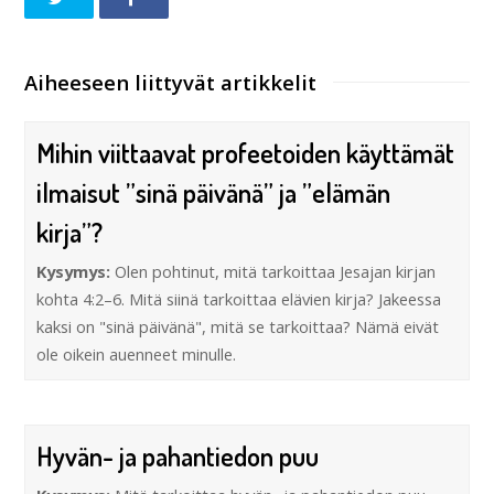
Aiheeseen liittyvät artikkelit
Mihin viittaavat profeetoiden käyttämät
ilmaisut ”sinä päivänä” ja ”elämän
kirja”?
Kysymys:
Olen pohtinut, mitä tarkoittaa Jesajan kirjan
kohta 4:2–6. Mitä siinä tarkoittaa elävien kirja? Jakeessa
kaksi on "sinä päivänä", mitä se tarkoittaa? Nämä eivät
ole oikein auenneet minulle.
Hyvän- ja pahantiedon puu