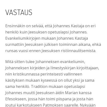
VASTAUS
Ensinnäkin on selvää, että Johannes Kastaja on eri
henkilö kuin Jeesuksen opetuslapsi Johannes.
Evankeliumikirjojen mukaan Johannes Kastaja
surmattiin Jeesuksen julkisen toiminnan aikana, ehkä
runsas vuosi ennen Jeesuksen ristiinnaulitsemista.
Mitä sitten tulee Johanneksen evankeliumin,
Johanneksen kirjeiden ja Ilmestyskirjan kirjoittajaan,
niin kristikunnassa perinteisesti vallinneen
käsityksen mukaan kyseessä on ollut yksi ja sama
sama henkilö. Tradition mukaan opetuslapsi
Johannes muutti Jeesuksen äidin Marian kanssa
Efesokseen, jossa hän toimi piispana ja josta hän
joutui karkotukseen Patmoksen saarelle. Nykyään