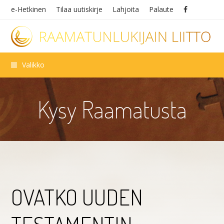
e-Hetkinen
Tilaa uutiskirje
Lahjoita
Palaute
Valikko
Kysy Raamatusta
OVATKO UUDEN