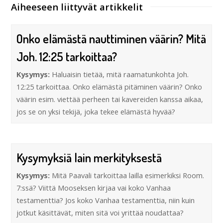
Aiheeseen liittyvät artikkelit
Onko elämästä nauttiminen väärin? Mitä
Joh. 12:25 tarkoittaa?
Kysymys:
Haluaisin tietää, mitä raamatunkohta Joh.
12:25 tarkoittaa. Onko elämästä pitäminen väärin? Onko
väärin esim. viettää perheen tai kavereiden kanssa aikaa,
jos se on yksi tekijä, joka tekee elämästä hyvää?
Kysymyksiä lain merkityksestä
Kysymys:
Mitä Paavali tarkoittaa lailla esimerkiksi Room.
7:ssä? Viittä Mooseksen kirjaa vai koko Vanhaa
testamenttia? Jos koko Vanhaa testamenttia, niin kuin
jotkut käsittävät, miten sitä voi yrittää noudattaa?