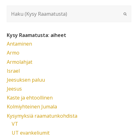
Kysy Raamatusta: aiheet
Antaminen
Armo
Armolahjat
Israel
Jeesuksen paluu
Jeesus
Kaste ja ehtoollinen
Kolmiyhteinen Jumala
Kysymyksiä raamatunkohdista
VT
UT evankeliumit