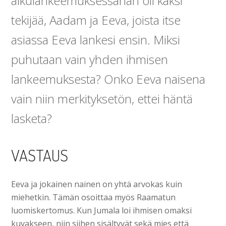
alkulankeemuksessahan oli kaksi
tekijää, Aadam ja Eeva, joista itse
asiassa Eeva lankesi ensin. Miksi
puhutaan vain yhden ihmisen
lankeemuksesta? Onko Eeva naisena
vain niin merkityksetön, ettei häntä
lasketa?
VASTAUS
Eeva ja jokainen nainen on yhtä arvokas kuin
miehetkin. Tämän osoittaa myös Raamatun
luomiskertomus. Kun Jumala loi ihmisen omaksi
kuvakseen, niin siihen sisältyvät sekä mies että