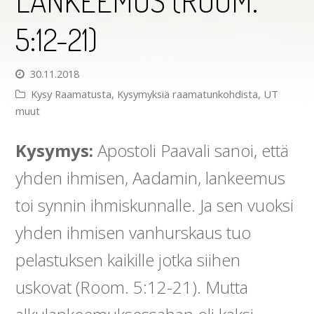
LANKEEMUS (ROOM.
5:12-21)
30.11.2018
Kysy Raamatusta
,
Kysymyksiä raamatunkohdista
,
UT
muut
Kysymys:
Apostoli Paavali sanoi, että
yhden ihmisen, Aadamin, lankeemus
toi synnin ihmiskunnalle. Ja sen vuoksi
yhden ihmisen vanhurskaus tuo
pelastuksen kaikille jotka siihen
uskovat (Room. 5:12-21). Mutta