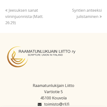
Jeesuksen sanat
Syntien anteeksi
viininjuonnista (Matt.
julistaminen
26:29)
Raamatunlukijain Liitto
Vartiotie 5
45100 Kouvola
toimisto
rll.fi