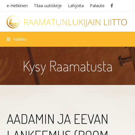
e-Hetkinen
Tilaa uutiskirje
Lahjoita
Palaute
Valikko
Kysy Raamatusta
AADAMIN JA EEVAN