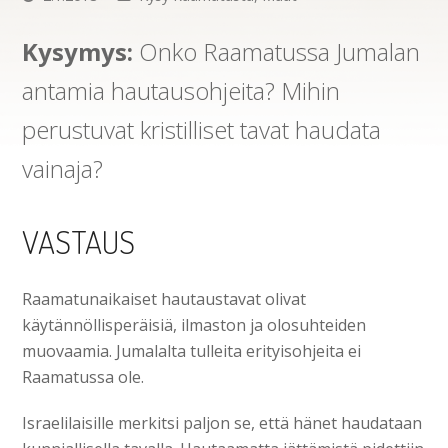
Kysymys:
Onko Raamatussa Jumalan
antamia hautausohjeita? Mihin
perustuvat kristilliset tavat haudata
vainaja?
VASTAUS
Raamatunaikaiset hautaustavat olivat
käytännöllisperäisiä, ilmaston ja olosuhteiden
muovaamia. Jumalalta tulleita erityisohjeita ei
Raamatussa ole.
Israelilaisille merkitsi paljon se, että hänet haudataan