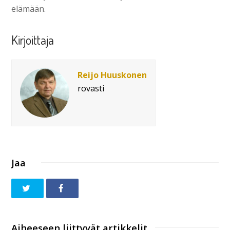
elämään.
Kirjoittaja
Reijo Huuskonen
rovasti
Jaa
Aiheeseen liittyvät artikkelit