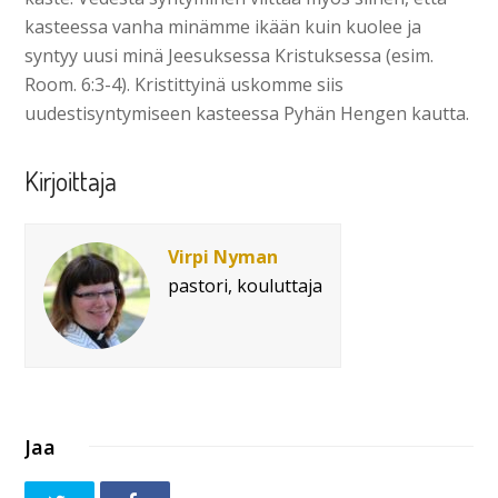
kasteessa vanha minämme ikään kuin kuolee ja
syntyy uusi minä Jeesuksessa Kristuksessa (esim.
Room. 6:3-4). Kristittyinä uskomme siis
uudestisyntymiseen kasteessa Pyhän Hengen kautta.
Kirjoittaja
Virpi Nyman
pastori, kouluttaja
Jaa