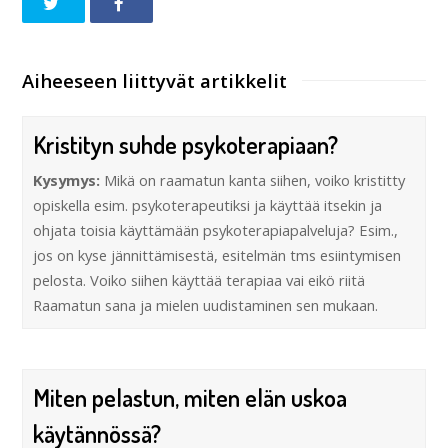
Aiheeseen liittyvät artikkelit
Kristityn suhde psykoterapiaan?
Kysymys:
Mikä on raamatun kanta siihen, voiko kristitty
opiskella esim. psykoterapeutiksi ja käyttää itsekin ja
ohjata toisia käyttämään psykoterapiapalveluja? Esim.,
jos on kyse jännittämisestä, esitelmän tms esiintymisen
pelosta. Voiko siihen käyttää terapiaa vai eikö riitä
Raamatun sana ja mielen uudistaminen sen mukaan.
Miten pelastun, miten elän uskoa
käytännössä?