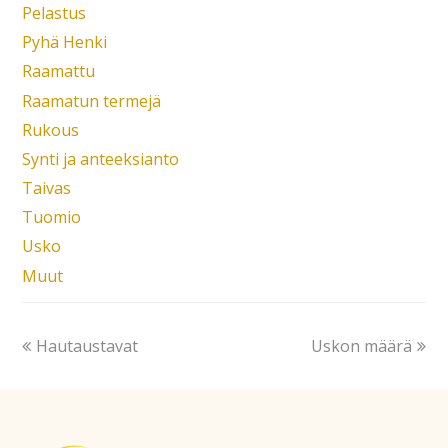
Pelastus
Pyhä Henki
Raamattu
Raamatun termejä
Rukous
Synti ja anteeksianto
Taivas
Tuomio
Usko
Muut
Hautaustavat
Uskon määrä