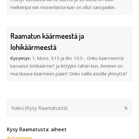
melkeinpä niin monenlaista kuin on ollut sanojaakin.
Raamatun käärmeestä ja
lohikäärmeestä
Kysymys:
1. Moos. 3:15 ja Ilm. 13:3–. Onko käärmeestä
kasvanut lohikäärme? Ja liittyykö tähän kun, ihminen on
murskaava käärmeen pään? Onko näillä asioilla yhteyttä?
Kysy Raamatusta: aiheet
Antaminen