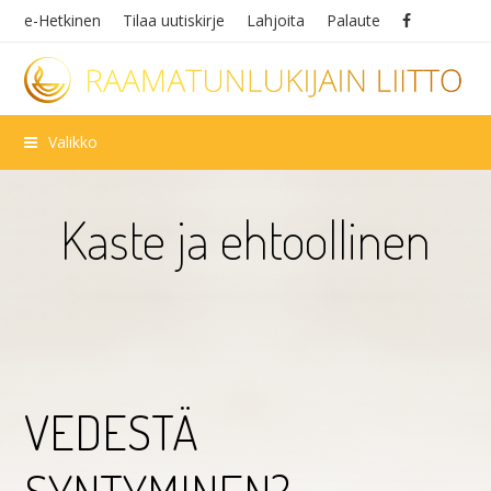
e-Hetkinen
Tilaa uutiskirje
Lahjoita
Palaute
Valikko
Kaste ja ehtoollinen
VEDESTÄ