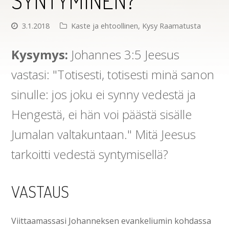
SYNTYMINEN?
3.1.2018
Kaste ja ehtoollinen
,
Kysy Raamatusta
Kysymys:
Johannes 3:5 Jeesus
vastasi: "Totisesti, totisesti minä sanon
sinulle: jos joku ei synny vedestä ja
Hengestä, ei hän voi päästä sisälle
Jumalan valtakuntaan." Mitä Jeesus
tarkoitti vedestä syntymisellä?
VASTAUS
Viittaamassasi Johanneksen evankeliumin kohdassa