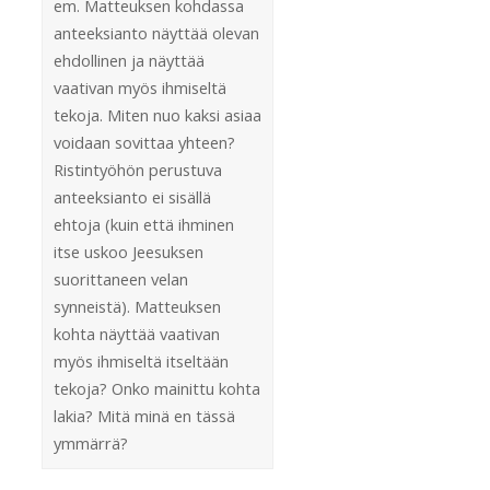
em. Matteuksen kohdassa
anteeksianto näyttää olevan
ehdollinen ja näyttää
vaativan myös ihmiseltä
tekoja. Miten nuo kaksi asiaa
voidaan sovittaa yhteen?
Ristintyöhön perustuva
anteeksianto ei sisällä
ehtoja (kuin että ihminen
itse uskoo Jeesuksen
suorittaneen velan
synneistä). Matteuksen
kohta näyttää vaativan
myös ihmiseltä itseltään
tekoja? Onko mainittu kohta
lakia? Mitä minä en tässä
ymmärrä?