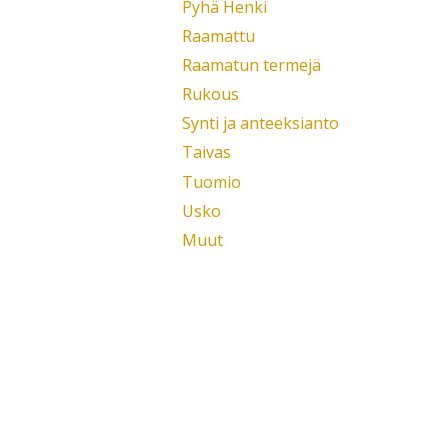
Pyhä Henki
Raamattu
Raamatun termejä
Rukous
Synti ja anteeksianto
Taivas
Tuomio
Usko
Muut