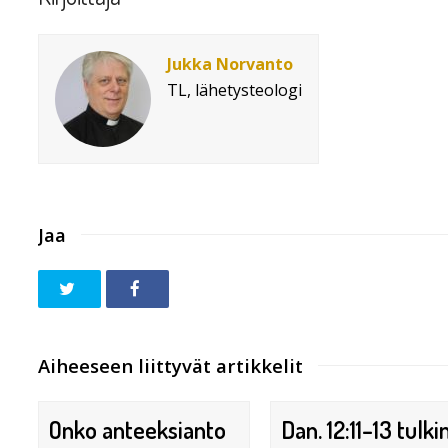
Jukka Norvanto
TL, lähetysteologi
Jaa
Aiheeseen liittyvät artikkelit
Onko anteeksianto
Dan. 12:11–13 tulki