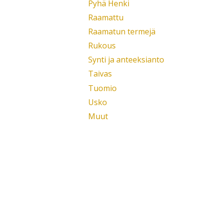
Pyhä Henki
Raamattu
Raamatun termejä
Rukous
Synti ja anteeksianto
Taivas
Tuomio
Usko
Muut