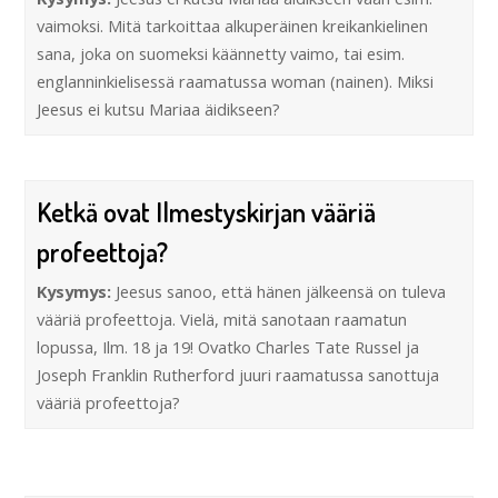
vaimoksi. Mitä tarkoittaa alkuperäinen kreikankielinen
sana, joka on suomeksi käännetty vaimo, tai esim.
englanninkielisessä raamatussa woman (nainen). Miksi
Jeesus ei kutsu Mariaa äidikseen?
Ketkä ovat Ilmestyskirjan vääriä
profeettoja?
Kysymys:
Jeesus sanoo, että hänen jälkeensä on tuleva
vääriä profeettoja. Vielä, mitä sanotaan raamatun
lopussa, Ilm. 18 ja 19! Ovatko Charles Tate Russel ja
Joseph Franklin Rutherford juuri raamatussa sanottuja
vääriä profeettoja?