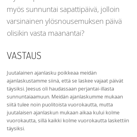
myös sunnuntai sapattipäivä, jolloin
varsinainen ylösnousemuksen päivä
olisikin vasta maanantai?
VASTAUS
Juutalainen ajanlasku poikkeaa meidän
ajanlaskustamme siinä, että se laskee vajaat päivät
täysiksi. Jeesus oli haudassaan perjantai-illasta
sunnuntaiaamuun. Meidän ajanlaskumme mukaan
siitä tulee noin puolitoista vuorokautta, mutta
juutalaisen ajanlaskun mukaan aikaa kului kolme
vuorokautta, sillä kaikki kolme vuorokautta laskettiin
täysiksi.