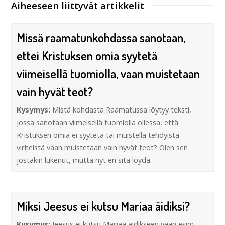
Aiheeseen liittyvät artikkelit
Missä raamatunkohdassa sanotaan,
ettei Kristuksen omia syytetä
viimeisellä tuomiolla, vaan muistetaan
vain hyvät teot?
Kysymys:
Mistä kohdasta Raamatussa löytyy teksti,
jossa sanotaan viimeisellä tuomiolla ollessa, että
Kristuksen omia ei syytetä tai muistella tehdyistä
virheistä vaan muistetaan vain hyvät teot? Olen sen
jostakin lukenut, mutta nyt en sitä löydä.
Miksi Jeesus ei kutsu Mariaa äidiksi?
Kysymys:
Jeesus ei kutsu Mariaa äidikseen vaan esim.