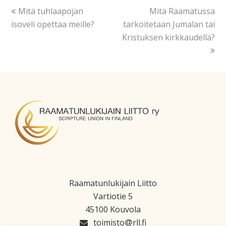
Mitä tuhlaapojan
Mitä Raamatussa
isoveli opettaa meille?
tarkoitetaan Jumalan tai
Kristuksen kirkkaudella?
Raamatunlukijain Liitto
Vartiotie 5
45100 Kouvola
toimisto
rll.fi