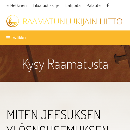
e-Hetkinen
Tilaa uutiskirje
Lahjoita
Palaute
Valikko
Kysy Raamatusta
MITEN JEESUKSEN