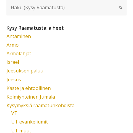
Kysy Raamatusta: aiheet
Antaminen
Armo
Armolahjat
Israel
Jeesuksen paluu
Jeesus
Kaste ja ehtoollinen
Kolmiyhteinen Jumala
Kysymyksiä raamatunkohdista
VT
UT evankeliumit
UT muut