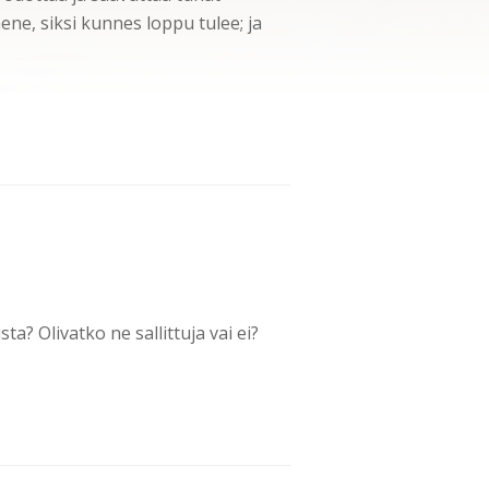
ne, siksi kunnes loppu tulee; ja
a? Olivatko ne sallittuja vai ei?