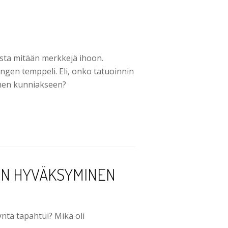
sta mitään merkkejä ihoon.
gen temppeli. Eli, onko tatuoinnin
änen kunniakseen?
EN HYVÄKSYMINEN
ntä tapahtui? Mikä oli