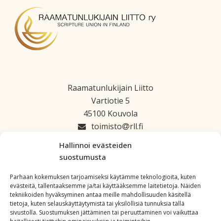
Raamatunlukijain Liitto
Vartiotie 5
45100 Kouvola
toimisto
rll.fi
045 1223 664
Hallinnoi evästeiden
suostumusta
Parhaan kokemuksen tarjoamiseksi käytämme teknologioita, kuten
evästeitä, tallentaaksemme ja/tai käyttääksemme laitetietoja. Näiden
tekniikoiden hyväksyminen antaa meille mahdollisuuden käsitellä
tietoja, kuten selauskäyttäytymistä tai yksilöllisiä tunnuksia tällä
sivustolla. Suostumuksen jättäminen tai peruuttaminen voi vaikuttaa