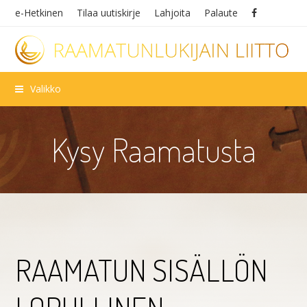
e-Hetkinen
Tilaa uutiskirje
Lahjoita
Palaute
Valikko
Kysy Raamatusta
RAAMATUN SISÄLLÖN