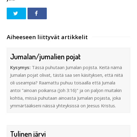
Aiheeseen liittyvät artikkelit
Jumalan/jumalien pojat
Kysymys:
Tässä puhutaan Jumalan pojista. Keitä nämä
Jumalan pojat olivat, tästä saa sen käsityksen, että niitä
oli useampia? Raamattu puhuu toisaalla että Jumala
antoi "ainoan poikansa (Joh 3:16)" ja on paljon muitakin
kohtia, missä puhutaan ainoasta Jumalan pojasta, joka
ymmärtääkseni näissä yhteyksissä on Jeesus Kristus.
Tulinen järvi