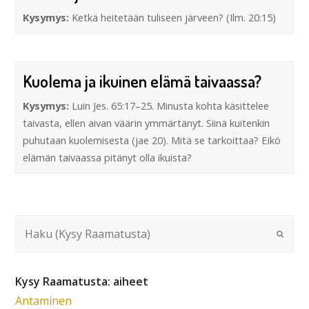
Kysymys:
Ketkä heitetään tuliseen järveen? (Ilm. 20:15)
Kuolema ja ikuinen elämä taivaassa?
Kysymys:
Luin Jes. 65:17–25. Minusta kohta käsittelee
taivasta, ellen aivan väärin ymmärtänyt. Siinä kuitenkin
puhutaan kuolemisesta (jae 20). Mitä se tarkoittaa? Eikö
elämän taivaassa pitänyt olla ikuista?
Kysy Raamatusta: aiheet
Antaminen