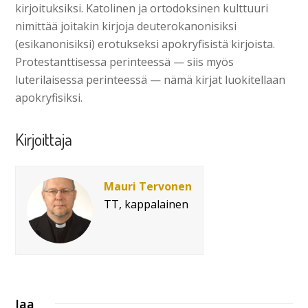
kirjoituksiksi. Katolinen ja ortodoksinen kulttuuri
nimittää joitakin kirjoja deuterokanonisiksi
(esikanonisiksi) erotukseksi apokryfisistä kirjoista.
Protestanttisessa perinteessä — siis myös
luterilaisessa perinteessä — nämä kirjat luokitellaan
apokryfisiksi.
Kirjoittaja
Mauri Tervonen
TT, kappalainen
Jaa