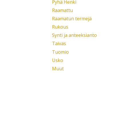
Pyhä Henki
Raamattu
Raamatun termejä
Rukous
Synti ja anteeksianto
Taivas
Tuomio
Usko
Muut