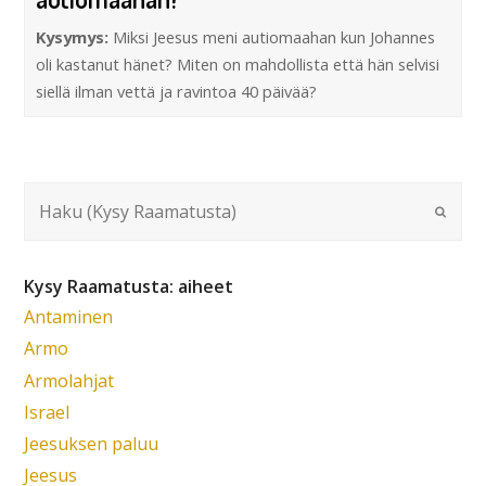
Kysymys:
Miksi Jeesus meni autiomaahan kun Johannes
oli kastanut hänet? Miten on mahdollista että hän selvisi
siellä ilman vettä ja ravintoa 40 päivää?
Kysy Raamatusta: aiheet
Antaminen
Armo
Armolahjat
Israel
Jeesuksen paluu
Jeesus