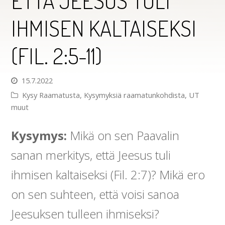
ETTÄ JEESUS TULI
IHMISEN KALTAISEKSI
(FIL. 2:5-11)
15.7.2022
Kysy Raamatusta
,
Kysymyksiä raamatunkohdista
,
UT
muut
Kysymys:
Mikä on sen Paavalin
sanan merkitys, että Jeesus tuli
ihmisen kaltaiseksi (Fil. 2:7)? Mikä ero
on sen suhteen, että voisi sanoa
Jeesuksen tulleen ihmiseksi?