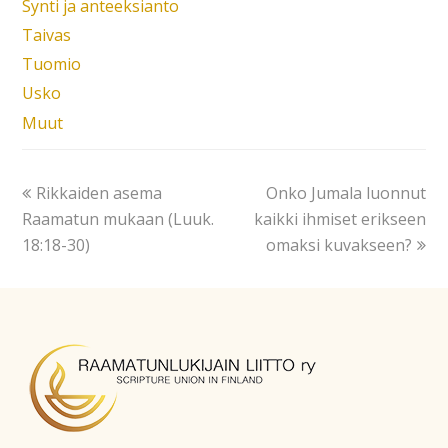
Synti ja anteeksianto
Taivas
Tuomio
Usko
Muut
Rikkaiden asema
Onko Jumala luonnut
Raamatun mukaan (Luuk.
kaikki ihmiset erikseen
18:18-30)
omaksi kuvakseen?