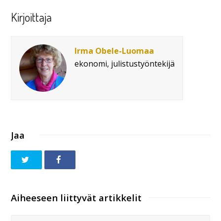
Kirjoittaja
Irma Obele-Luomaa
ekonomi, julistustyöntekijä
Jaa
Aiheeseen liittyvät artikkelit