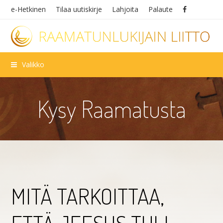
e-Hetkinen
Tilaa uutiskirje
Lahjoita
Palaute
Valikko
Kysy Raamatusta
MITÄ TARKOITTAA,