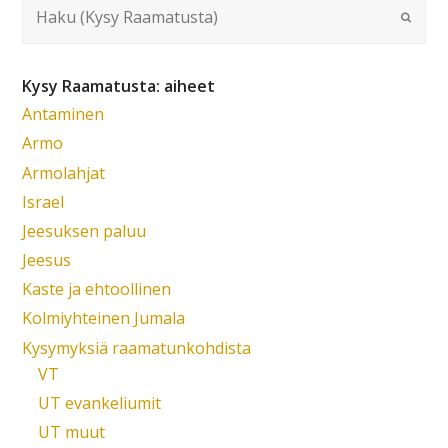
Kysy Raamatusta: aiheet
Antaminen
Armo
Armolahjat
Israel
Jeesuksen paluu
Jeesus
Kaste ja ehtoollinen
Kolmiyhteinen Jumala
Kysymyksiä raamatunkohdista
VT
UT evankeliumit
UT muut