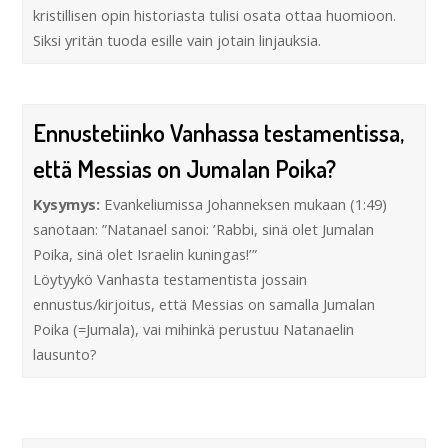
kristillisen opin historiasta tulisi osata ottaa huomioon.
Siksi yritän tuoda esille vain jotain linjauksia.
Ennustetiinko Vanhassa testamentissa,
että Messias on Jumalan Poika?
Kysymys:
Evankeliumissa Johanneksen mukaan (1:49)
sanotaan: ”Natanael sanoi: ’Rabbi, sinä olet Jumalan
Poika, sinä olet Israelin kuningas!’”
Löytyykö Vanhasta testamentista jossain
ennustus/kirjoitus, että Messias on samalla Jumalan
Poika (=Jumala), vai mihinkä perustuu Natanaelin
lausunto?