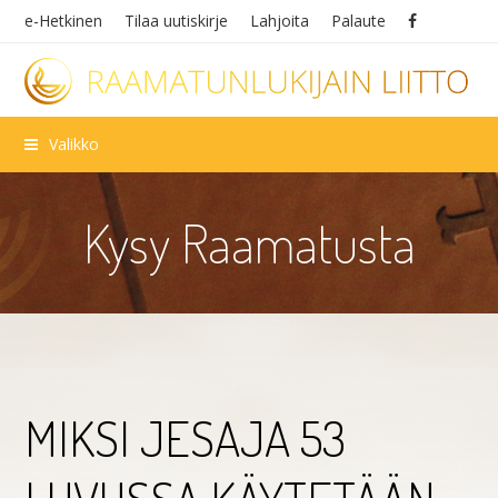
e-Hetkinen
Tilaa uutiskirje
Lahjoita
Palaute
Valikko
Kysy Raamatusta
MIKSI JESAJA 53