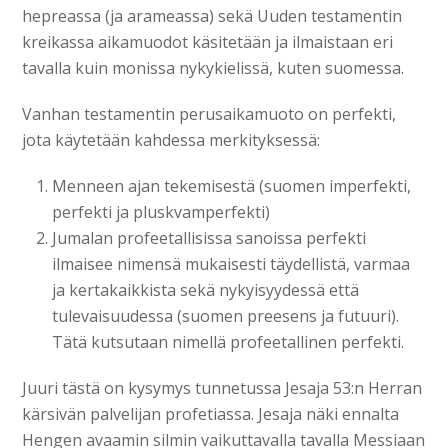
hepreassa (ja arameassa) sekä Uuden testamentin
kreikassa aikamuodot käsitetään ja ilmaistaan eri
tavalla kuin monissa nykykielissä, kuten suomessa.
Vanhan testamentin perusaikamuoto on perfekti,
jota käytetään kahdessa merkityksessä:
Menneen ajan tekemisestä (suomen imperfekti,
perfekti ja pluskvamperfekti)
Jumalan profeetallisissa sanoissa perfekti
ilmaisee nimensä mukaisesti täydellistä, varmaa
ja kertakaikkista sekä nykyisyydessä että
tulevaisuudessa (suomen preesens ja futuuri).
Tätä kutsutaan nimellä profeetallinen perfekti.
Juuri tästä on kysymys tunnetussa Jesaja 53:n Herran
kärsivän palvelijan profetiassa. Jesaja näki ennalta
Hengen avaamin silmin vaikuttavalla tavalla Messiaan