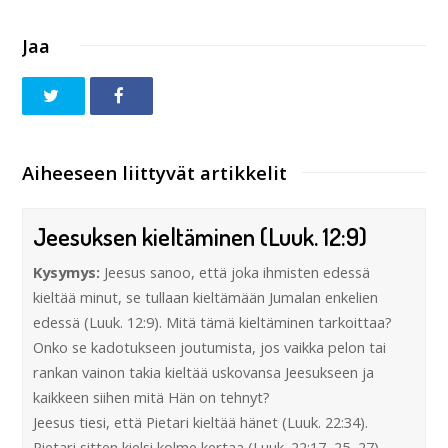
Jaa
Aiheeseen liittyvät artikkelit
Jeesuksen kieltäminen (Luuk. 12:9)
Kysymys:
Jeesus sanoo, että joka ihmisten edessä
kieltää minut, se tullaan kieltämään Jumalan enkelien
edessä (Luuk. 12:9). Mitä tämä kieltäminen tarkoittaa?
Onko se kadotukseen joutumista, jos vaikka pelon tai
rankan vainon takia kieltää uskovansa Jeesukseen ja
kaikkeen siihen mitä Hän on tehnyt?
Jeesus tiesi, että Pietari kieltää hänet (Luuk. 22:34).
Pietari sitten kielsi kolme kertaa (Luuk. 22:17, 25, 27).