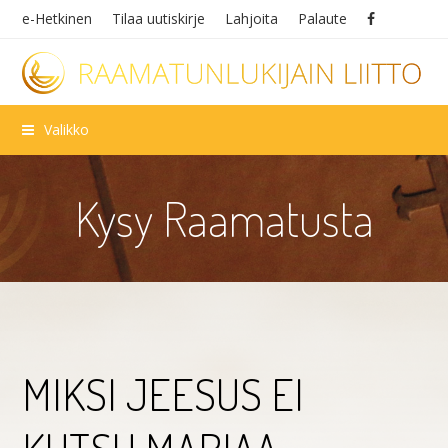
e-Hetkinen
Tilaa uutiskirje
Lahjoita
Palaute
Valikko
Kysy Raamatusta
MIKSI JEESUS EI