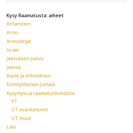
Kysy Raamatusta: aiheet
Antaminen
Armo
Armolahjat
Israel
Jeesuksen paluu
Jeesus
Kaste ja ehtoollinen
Kolmiyhteinen Jumala
Kysymyksiä raamatunkohdista
VT
UT evankeliumit
UT muut
Laki