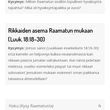
Kysymys:
Milloin Raamatun sisällön lopullinen hyväksyntä
tapahtui? Mikä oli hyväksyntäpaikka ja vuosi?
Rikkaiden asema Raamatun mukaan
(Luuk. 18:18-30)
Kysymys:
Jeesus sanoi (Luukkaan evankeliumi 18:18-30)
että kamelin on helpompi kulkea neulansilmästä kuin
rikkaan päästä Jumalan valtakuntaan. Kun tämä pidetään
mielessä, ovatko esimerkiksi piispat tai muut rikkaat
uskovaiset Jeesuksen mukaan evänneet oman paikkansa
taivaassa ahneudellaan?