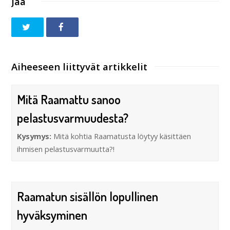
Jaa
Aiheeseen liittyvät artikkelit
Mitä Raamattu sanoo
pelastusvarmuudesta?
Kysymys:
Mitä kohtia Raamatusta löytyy käsittäen
ihmisen pelastusvarmuutta?!
Raamatun sisällön lopullinen
hyväksyminen