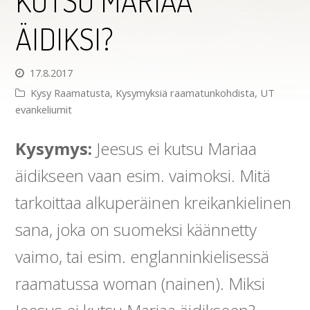
KUTSU MARIAA
ÄIDIKSI?
17.8.2017
Kysy Raamatusta
,
Kysymyksiä raamatunkohdista
,
UT
evankeliumit
Kysymys:
Jeesus ei kutsu Mariaa
äidikseen vaan esim. vaimoksi. Mitä
tarkoittaa alkuperäinen kreikankielinen
sana, joka on suomeksi käännetty
vaimo, tai esim. englanninkielisessä
raamatussa woman (nainen). Miksi