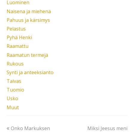
Luominen
Naisena ja miehenä
Pahuus ja kärsimys
Pelastus
Pyhä Henki
Raamattu
Raamatun termejä
Rukous
Synti ja anteeksianto
Taivas
Tuomio
Usko
Muut
Onko Markuksen
Miksi Jeesus meni