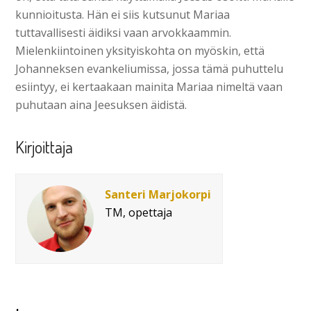
kunnioitusta. Hän ei siis kutsunut Mariaa
tuttavallisesti äidiksi vaan arvokkaammin.
Mielenkiintoinen yksityiskohta on myöskin, että
Johanneksen evankeliumissa, jossa tämä puhuttelu
esiintyy, ei kertaakaan mainita Mariaa nimeltä vaan
puhutaan aina Jeesuksen äidistä.
Kirjoittaja
Santeri Marjokorpi
TM, opettaja