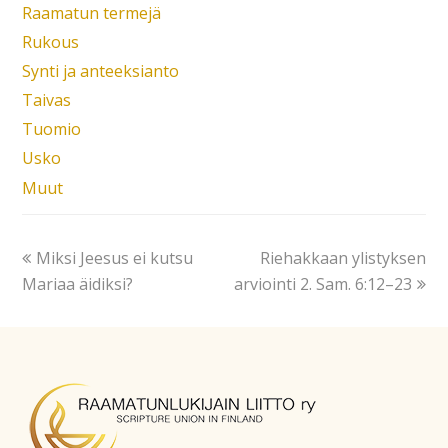
Raamatun termejä
Rukous
Synti ja anteeksianto
Taivas
Tuomio
Usko
Muut
Miksi Jeesus ei kutsu
Riehakkaan ylistyksen
Mariaa äidiksi?
arviointi 2. Sam. 6:12–23