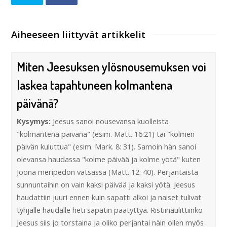
Aiheeseen liittyvät artikkelit
Miten Jeesuksen ylösnousemuksen voi
laskea tapahtuneen kolmantena
päivänä?
Kysymys:
Jeesus sanoi nousevansa kuolleista
"kolmantena päivänä" (esim. Matt. 16:21) tai "kolmen
päivän kuluttua" (esim. Mark. 8: 31). Samoin hän sanoi
olevansa haudassa "kolme päivää ja kolme yötä" kuten
Joona meripedon vatsassa (Matt. 12: 40). Perjantaista
sunnuntaihin on vain kaksi päivää ja kaksi yötä. Jeesus
haudattiin juuri ennen kuin sapatti alkoi ja naiset tulivat
tyhjälle haudalle heti sapatin päätyttyä. Ristiinaulittiinko
Jeesus siis jo torstaina ja oliko perjantai näin ollen myös