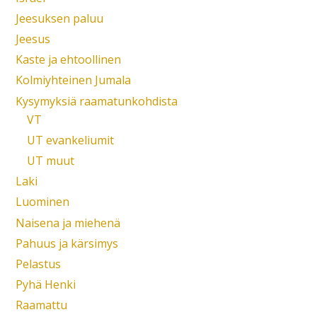
Jeesuksen paluu
Jeesus
Kaste ja ehtoollinen
Kolmiyhteinen Jumala
Kysymyksiä raamatunkohdista
VT
UT evankeliumit
UT muut
Laki
Luominen
Naisena ja miehenä
Pahuus ja kärsimys
Pelastus
Pyhä Henki
Raamattu