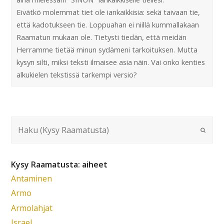
Eivätkö molemmat tiet ole iankaikkisia: sekä taivaan tie,
että kadotukseen tie. Loppuahan ei niillä kummallakaan
Raamatun mukaan ole. Tietysti tiedän, että meidän
Herramme tietää minun sydämeni tarkoituksen. Mutta
kysyn silti, miksi teksti ilmaisee asia näin. Vai onko kenties
alkukielen tekstissä tarkempi versio?
Kysy Raamatusta: aiheet
Antaminen
Armo
Armolahjat
Israel