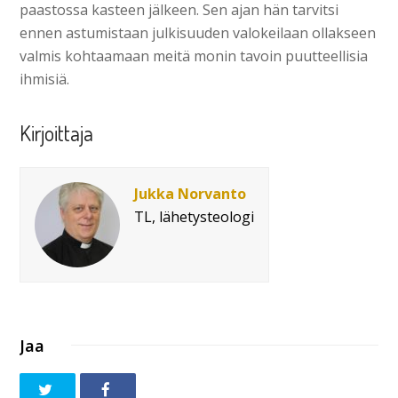
paastossa kasteen jälkeen. Sen ajan hän tarvitsi
ennen astumistaan julkisuuden valokeilaan ollakseen
valmis kohtaamaan meitä monin tavoin puutteellisia
ihmisiä.
Kirjoittaja
Jukka Norvanto
TL, lähetysteologi
Jaa