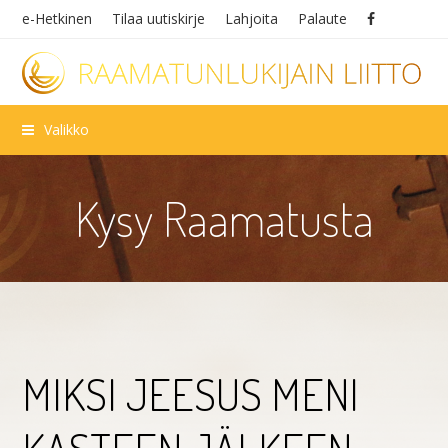
e-Hetkinen
Tilaa uutiskirje
Lahjoita
Palaute
Valikko
Kysy Raamatusta
MIKSI JEESUS MENI