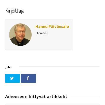
Kirjoittaja
Hannu Päivänsalo
rovasti
Jaa
Aiheeseen liittyvät artikkelit