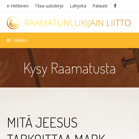
e-Hetkinen
Tilaa uutiskirje
Lahjoita
Palaute
Valikko
Kysy Raamatusta
MITÄ JEESUS