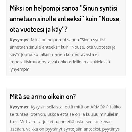
Miksi on helpompi sanoa ”Sinun syntisi
annetaan sinulle anteeksi” kuin ”Nouse,
ota vuoteesi ja käy”?
Kysymys:
Miksi on helpompi sanoa ”Sinun syntisi
annetaan sinulle anteeksi” kuin ”Nouse, ota vuoteesi ja
käy”? Johtuuko jälkimmäinen komentavasta eli
imperatiivimuodosta vai onko edellinen alkukielessä
lyhyempi?
Mitä se armo oikein on?
Kysymys:
Kysyisin sellaista, että mitä on ARMO? Pitääkö
se tuntea jotenkin, uskoa että se on ja kuuluu minullekin
tms. Mutta mitä jos ei tunne eikä usko sen koskevan
itseään, vaikka on pyytänyt syntejään anteeksi, pyytänyt