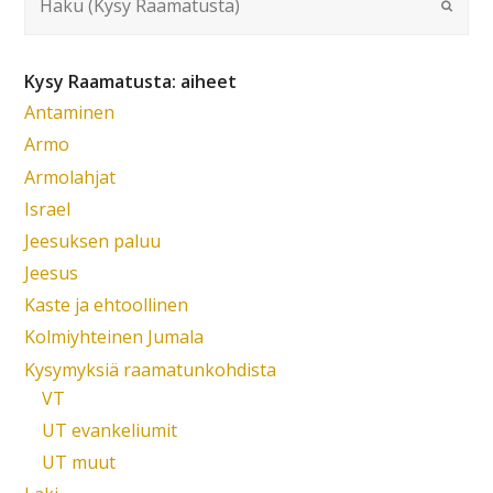
Kysy Raamatusta: aiheet
Antaminen
Armo
Armolahjat
Israel
Jeesuksen paluu
Jeesus
Kaste ja ehtoollinen
Kolmiyhteinen Jumala
Kysymyksiä raamatunkohdista
VT
UT evankeliumit
UT muut