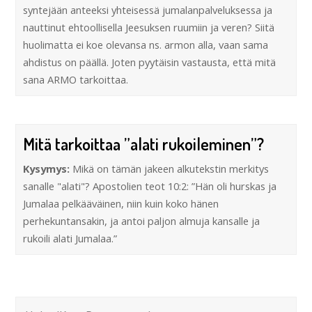
syntejään anteeksi yhteisessä jumalanpalveluksessa ja
nauttinut ehtoollisella Jeesuksen ruumiin ja veren? Siitä
huolimatta ei koe olevansa ns. armon alla, vaan sama
ahdistus on päällä. Joten pyytäisin vastausta, että mitä
sana ARMO tarkoittaa.
Mitä tarkoittaa ”alati rukoileminen”?
Kysymys:
Mikä on tämän jakeen alkutekstin merkitys
sanalle "alati"? Apostolien teot 10:2: ”Hän oli hurskas ja
Jumalaa pelkääväinen, niin kuin koko hänen
perhekuntansakin, ja antoi paljon almuja kansalle ja
rukoili alati Jumalaa.”