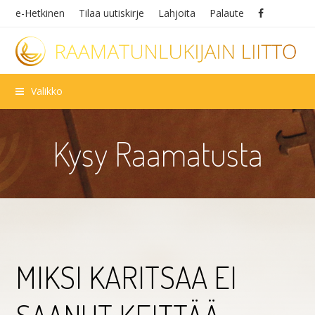
e-Hetkinen
Tilaa uutiskirje
Lahjoita
Palaute
Valikko
Kysy Raamatusta
MIKSI KARITSAA EI