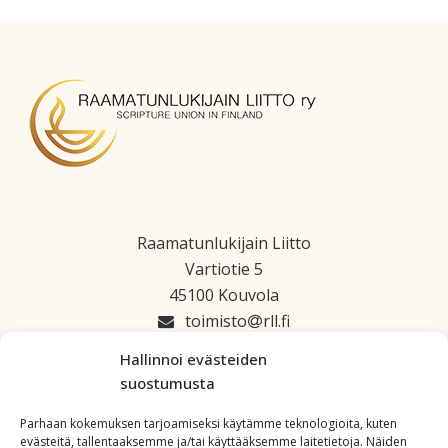
Raamatunlukijain Liitto
Vartiotie 5
45100 Kouvola
toimisto
rll.fi
045 1223 664
Hallinnoi evästeiden
suostumusta
Parhaan kokemuksen tarjoamiseksi käytämme teknologioita, kuten
evästeitä, tallentaaksemme ja/tai käyttääksemme laitetietoja. Näiden