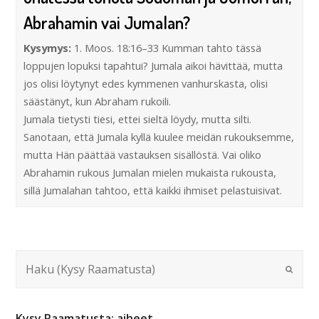
Abrahamin vai Jumalan?
Kysymys:
1. Moos. 18:16–33 Kumman tahto tässä
loppujen lopuksi tapahtui? Jumala aikoi hävittää, mutta
jos olisi löytynyt edes kymmenen vanhurskasta, olisi
säästänyt, kun Abraham rukoili.
Jumala tietysti tiesi, ettei sieltä löydy, mutta silti.
Sanotaan, että Jumala kyllä kuulee meidän rukouksemme,
mutta Hän päättää vastauksen sisällöstä. Vai oliko
Abrahamin rukous Jumalan mielen mukaista rukousta,
sillä Jumalahan tahtoo, että kaikki ihmiset pelastuisivat.
Kysy Raamatusta: aiheet