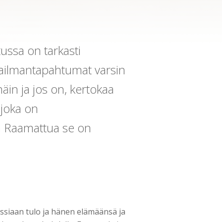
ussa on tarkasti
ailmantapahtumat varsin
äin ja jos on, kertokaa
joka on
a Raamattua se on
siaan tulo ja hänen elämäänsä ja