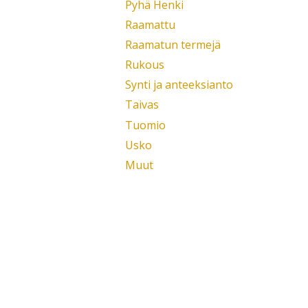
Pyhä Henki
Raamattu
Raamatun termejä
Rukous
Synti ja anteeksianto
Taivas
Tuomio
Usko
Muut