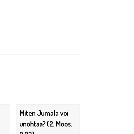
n
Miten Jumala voi
unohtaa? (2. Moos.