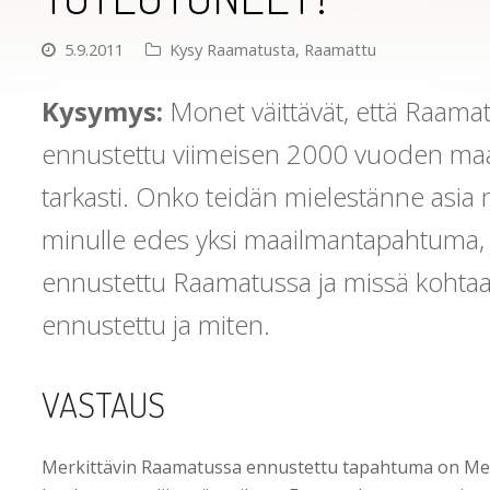
5.9.2011
Kysy Raamatusta
,
Raamattu
Kysymys:
Monet väittävät, että Raamat
ennustettu viimeisen 2000 vuoden ma
tarkasti. Onko teidän mielestänne asia n
minulle edes yksi maailmantapahtuma, 
ennustettu Raamatussa ja missä kohta
ennustettu ja miten.
VASTAUS
Merkittävin Raamatussa ennustettu tapahtuma on Mes