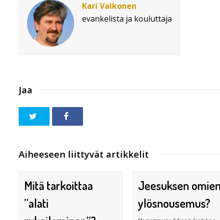
Kari Valkonen
evankelista ja kouluttaja
Jaa
Aiheeseen liittyvät artikkelit
Mitä tarkoittaa
Jeesuksen omie
”alati
ylösnousemus?