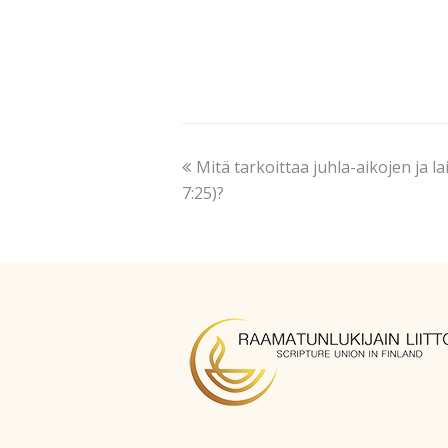
Mitä tarkoittaa juhla-aikojen ja 
7:25)?