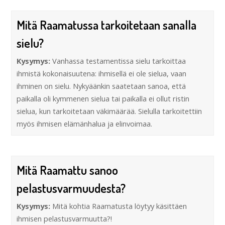
Mitä Raamatussa tarkoitetaan sanalla
sielu?
Kysymys:
Vanhassa testamentissa sielu tarkoittaa
ihmistä kokonaisuutena: ihmisellä ei ole sielua, vaan
ihminen on sielu. Nykyäänkin saatetaan sanoa, että
paikalla oli kymmenen sielua tai paikalla ei ollut ristin
sielua, kun tarkoitetaan väkimäärää. Sielulla tarkoitettiin
myös ihmisen elämänhalua ja elinvoimaa.
Mitä Raamattu sanoo
pelastusvarmuudesta?
Kysymys:
Mitä kohtia Raamatusta löytyy käsittäen
ihmisen pelastusvarmuutta?!