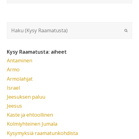
Kysy Raamatusta: aiheet
Antaminen
Armo
Armolahjat
Israel
Jeesuksen paluu
Jeesus
Kaste ja ehtoollinen
Kolmiyhteinen Jumala
Kysymyksiä raamatunkohdista