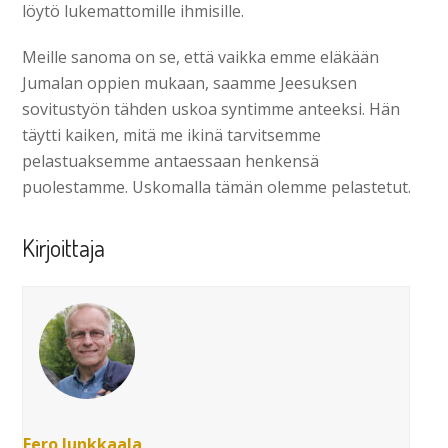
löytö lukemattomille ihmisille.
Meille sanoma on se, että vaikka emme eläkään
Jumalan oppien mukaan, saamme Jeesuksen
sovitustyön tähden uskoa syntimme anteeksi. Hän
täytti kaiken, mitä me ikinä tarvitsemme
pelastuaksemme antaessaan henkensä
puolestamme. Uskomalla tämän olemme pelastetut.
Kirjoittaja
Eero Junkkaala