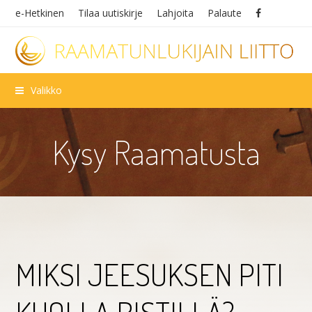
e-Hetkinen
Tilaa uutiskirje
Lahjoita
Palaute
Valikko
Kysy Raamatusta
MIKSI JEESUKSEN PITI