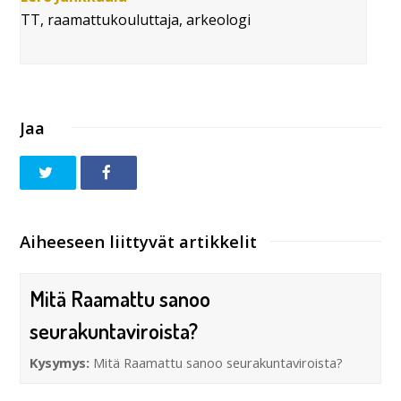
TT, raamattukouluttaja, arkeologi
Jaa
Aiheeseen liittyvät artikkelit
Mitä Raamattu sanoo
seurakuntaviroista?
Kysymys:
Mitä Raamattu sanoo seurakuntaviroista?