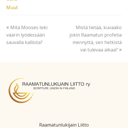
Muut
Mitä Mooses teki
Mistä tietää, kuvaako
väärin lyödessään
jokin Raamatun profetia
sauvalla kalliota?
mennyttä, sen hetkistä
vai tulevaa aikaa?
Raamatunlukijain Liitto