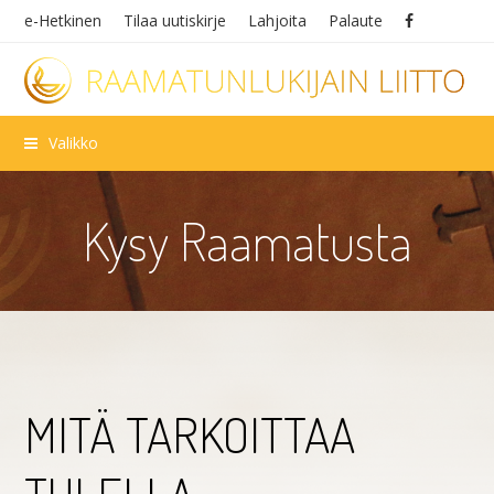
e-Hetkinen
Tilaa uutiskirje
Lahjoita
Palaute
Valikko
Kysy Raamatusta
MITÄ TARKOITTAA