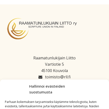
Raamatunlukijain Liitto
Vartiotie 5
45100 Kouvola
toimisto
rll.fi
045 1223 664
Hallinnoi evästeiden
suostumusta
Parhaan kokemuksen tarjoamiseksi käytämme teknologioita, kuten
evästeitä, tallentaaksemme ja/tai käyttääksemme laitetietoja. Näiden