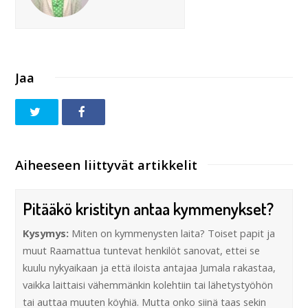
Jaa
Aiheeseen liittyvät artikkelit
Pitääkö kristityn antaa kymmenykset?
Kysymys:
Miten on kymmenysten laita? Toiset papit ja
muut Raamattua tuntevat henkilöt sanovat, ettei se
kuulu nykyaikaan ja että iloista antajaa Jumala rakastaa,
vaikka laittaisi vähemmänkin kolehtiin tai lähetystyöhön
tai auttaa muuten köyhiä. Mutta onko siinä taas sekin