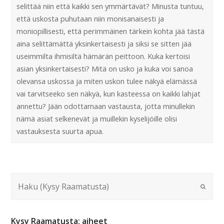
selittää niin että kaikki sen ymmärtävät? Minusta tuntuu,
että uskosta puhutaan niin monisanaisesti ja
moniopillisesti, että perimmäinen tärkein kohta jää tästä
aina selittämättä yksinkertaisesti ja siksi se sitten jää
useimmilta ihmisiltä hämärän peittoon. Kuka kertoisi
asian yksinkertaisesti? Mitä on usko ja kuka voi sanoa
olevansa uskossa ja miten uskon tulee näkyä elämässä
vai tarvitseeko sen näkyä, kun kasteessa on kaikki lahjat
annettu? Jään odottamaan vastausta, jotta minullekin
nämä asiat selkenevät ja muillekin kyselijöille olisi
vastauksesta suurta apua.
Kysy Raamatusta: aiheet