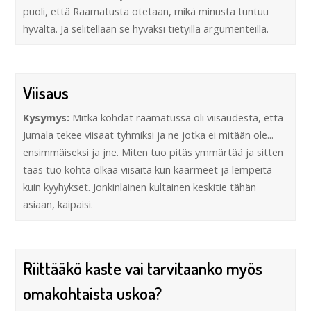
puoli, että Raamatusta otetaan, mikä minusta tuntuu
hyvältä. Ja selitellään se hyväksi tietyillä argumenteilla.
Viisaus
Kysymys:
Mitkä kohdat raamatussa oli viisaudesta, että
Jumala tekee viisaat tyhmiksi ja ne jotka ei mitään ole...
ensimmäiseksi ja jne. Miten tuo pitäs ymmärtää ja sitten
taas tuo kohta olkaa viisaita kun käärmeet ja lempeitä
kuin kyyhykset. Jonkinlainen kultainen keskitie tähän
asiaan, kaipaisi.
Riittääkö kaste vai tarvitaanko myös
omakohtaista uskoa?