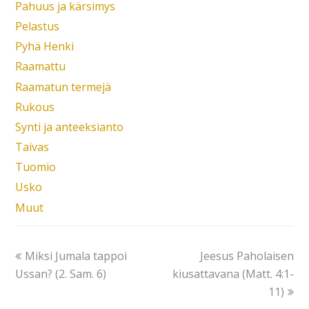
Pahuus ja kärsimys
Pelastus
Pyhä Henki
Raamattu
Raamatun termejä
Rukous
Synti ja anteeksianto
Taivas
Tuomio
Usko
Muut
Miksi Jumala tappoi
Jeesus Paholaisen
Ussan? (2. Sam. 6)
kiusattavana (Matt. 4:1-
11)