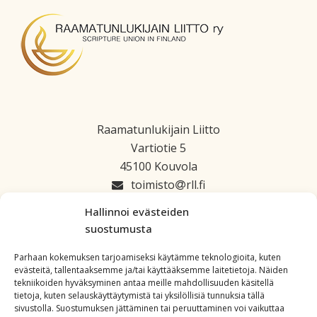
Raamatunlukijain Liitto
Vartiotie 5
45100 Kouvola
toimisto
rll.fi
045 1223 664
Hallinnoi evästeiden
suostumusta
Parhaan kokemuksen tarjoamiseksi käytämme teknologioita, kuten
evästeitä, tallentaaksemme ja/tai käyttääksemme laitetietoja. Näiden
tekniikoiden hyväksyminen antaa meille mahdollisuuden käsitellä
tietoja, kuten selauskäyttäytymistä tai yksilöllisiä tunnuksia tällä
sivustolla. Suostumuksen jättäminen tai peruuttaminen voi vaikuttaa