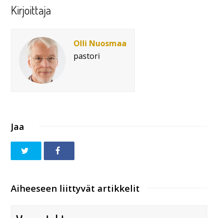
Kirjoittaja
Olli Nuosmaa
pastori
Jaa
Aiheeseen liittyvät artikkelit