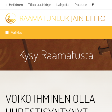
e-Hetkinen
Tilaa uutiskirje
Lahjoita
Palaute
Valikko
Kysy Raamatusta
VOIKO IHMINEN OLLA