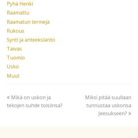
Pyhä Henki
Raamattu
Raamatun termejä
Rukous
Synti ja anteeksianto
Taivas
Tuomio
Usko
Muut
Mikä on uskon ja
Miksi pitää suullaan
tekojen suhde toisiinsa?
tunnustaa uskonsa
Jeesukseen?