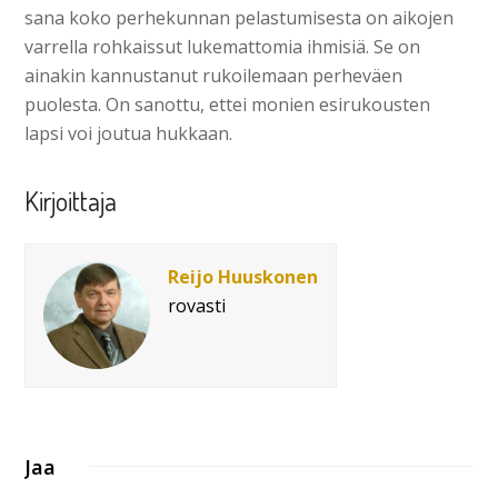
sana koko perhekunnan pelastumisesta on aikojen
varrella rohkaissut lukemattomia ihmisiä. Se on
ainakin kannustanut rukoilemaan perheväen
puolesta. On sanottu, ettei monien esirukousten
lapsi voi joutua hukkaan.
Kirjoittaja
Reijo Huuskonen
rovasti
Jaa