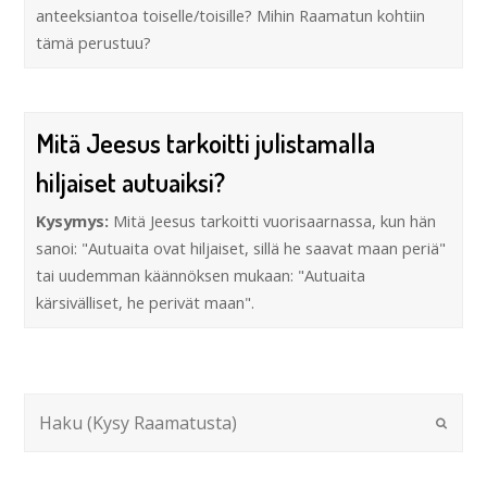
anteeksiantoa toiselle/toisille? Mihin Raamatun kohtiin
tämä perustuu?
Mitä Jeesus tarkoitti julistamalla
hiljaiset autuaiksi?
Kysymys:
Mitä Jeesus tarkoitti vuorisaarnassa, kun hän
sanoi: "Autuaita ovat hiljaiset, sillä he saavat maan periä"
tai uudemman käännöksen mukaan: "Autuaita
kärsivälliset, he perivät maan".