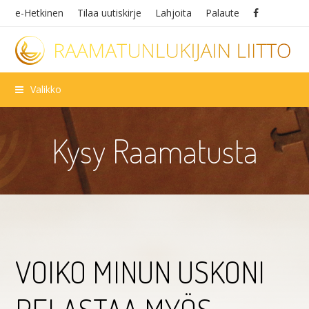
e-Hetkinen
Tilaa uutiskirje
Lahjoita
Palaute
Valikko
Kysy Raamatusta
VOIKO MINUN USKONI