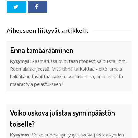
Aiheeseen liittyvät artikkelit
Ennaltamäärääminen
Kysymys:
Raamatussa puhutaan monesti valituista, mm.
Roomalaiskirjeessä. Mitä tämä tarkoittaa - eikö Jumala
haluakaan tavoittaa kaikkia evankeliumilla, onko ennalta
määrättyjä pelastukseen?
Voiko uskova julistaa synninpäästön
toiselle?
Kysymys:
Voiko uudestisyntynyt uskova julistaa syntien