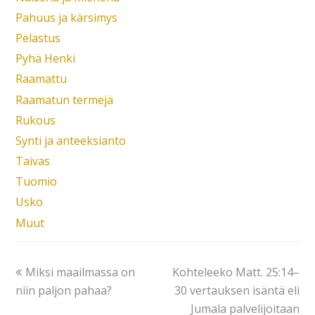
Pahuus ja kärsimys
Pelastus
Pyhä Henki
Raamattu
Raamatun termejä
Rukous
Synti ja anteeksianto
Taivas
Tuomio
Usko
Muut
Miksi maailmassa on
Kohteleeko Matt. 25:14–
niin paljon pahaa?
30 vertauksen isäntä eli
Jumala palvelijoitaan