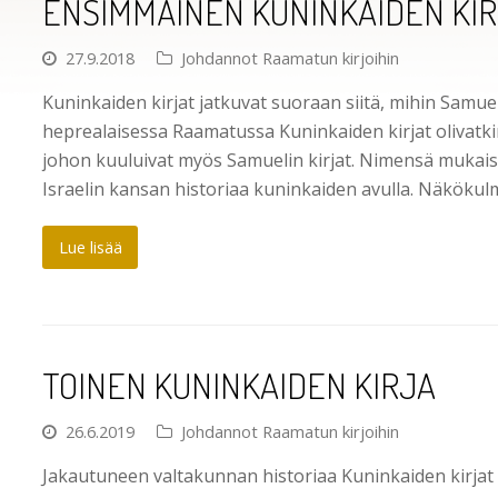
ENSIMMÄINEN KUNINKAIDEN KI
27.9.2018
Johdannot Raamatun kirjoihin
Kuninkaiden kirjat jatkuvat suoraan siitä, mihin Samueli
heprealaisessa Raamatussa Kuninkaiden kirjat olivat
johon kuuluivat myös Samuelin kirjat. Nimensä mukaise
Israelin kansan historiaa kuninkaiden avulla. Näkökulm
Lue lisää
TOINEN KUNINKAIDEN KIRJA
26.6.2019
Johdannot Raamatun kirjoihin
Jakautuneen valtakunnan historiaa Kuninkaiden kirjat 