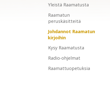
Yleistä Raamatusta
Raamatun
peruskäsitteitä
Johdannot Raamatun
kirjoihin
Kysy Raamatusta
Radio-ohjelmat
Raamattuopetuksia