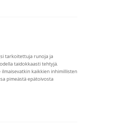
i tarkoitettuja runoja ja
odella taidokkaasti tehtyjä.
ilmaisevatkin kaikkien inhimillisten
ansa pimeästä epätoivosta