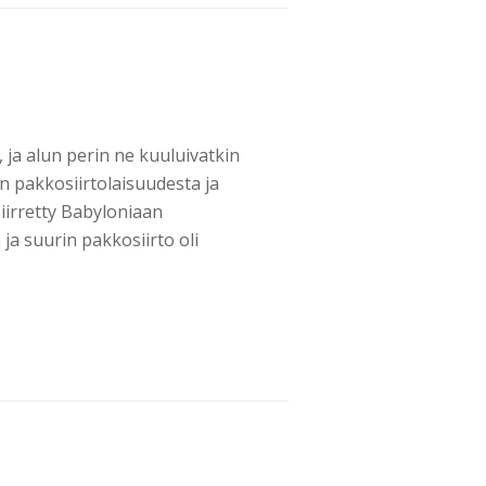
ja alun perin ne kuuluivatkin
an pakkosiirtolaisuudesta ja
iirretty Babyloniaan
ja suurin pakkosiirto oli