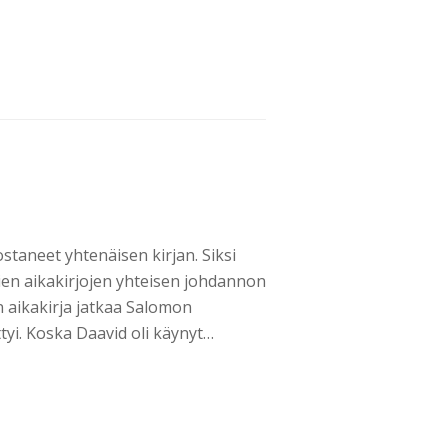
staneet yhtenäisen kirjan. Siksi
ien aikakirjojen yhteisen johdannon
 aikakirja jatkaa Salomon
tyi. Koska Daavid oli käynyt…