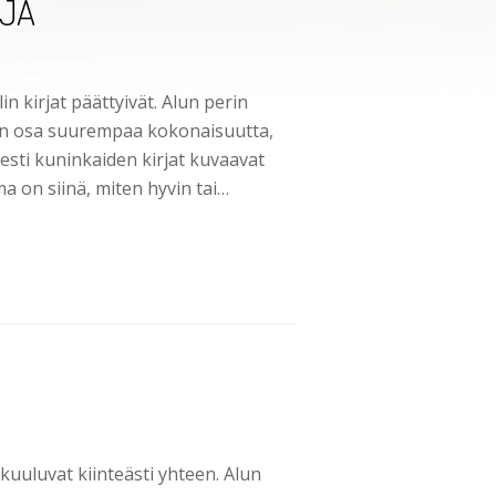
RJA
n kirjat päättyivät. Alun perin
kin osa suurempaa kokonaisuutta,
sti kuninkaiden kirjat kuvaavat
a on siinä, miten hyvin tai…
kuuluvat kiinteästi yhteen. Alun