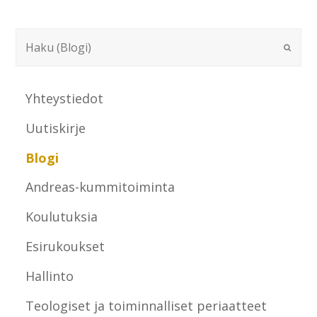
Yhteystiedot
Uutiskirje
Blogi
Andreas-kummitoiminta
Koulutuksia
Esirukoukset
Hallinto
Teologiset ja toiminnalliset periaatteet