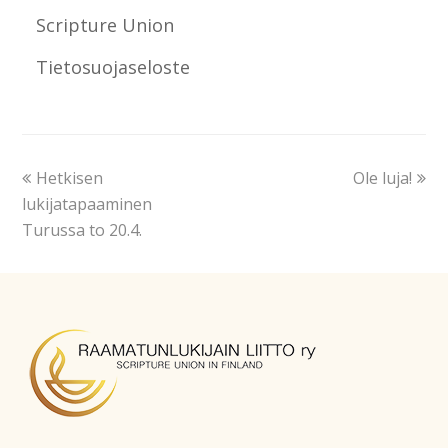
Scripture Union
Tietosuojaseloste
Hetkisen
Ole luja!
lukijatapaaminen
Turussa to 20.4.