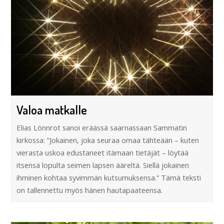
Valoa matkalle
Elias Lönnrot sanoi eräässä saarnassaan Sammatin
kirkossa: ”Jokainen, joka seuraa omaa tähteään – kuten
vierasta uskoa edustaneet itämaan tietäjät – löytää
itsensä lopulta seimen lapsen ääreltä. Siellä jokainen
ihminen kohtaa syvimmän kutsumuksensa.” Tämä teksti
on tallennettu myös hänen hautapaateensa.