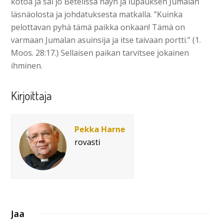
kotoa ja sai jo Betelissä näyn ja lupauksen Jumalan
läsnäolosta ja johdatuksesta matkalla. ”Kuinka
pelottavan pyhä tämä paikka onkaan! Tämä on
varmaan Jumalan asuinsija ja itse taivaan portti.” (1.
Moos. 28:17.) Sellaisen paikan tarvitsee jokainen
ihminen.
Kirjoittaja
Pekka Harne
rovasti
Jaa