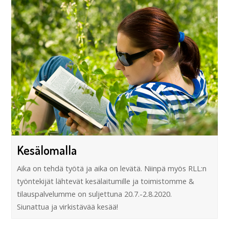
Kesälomalla
Aika on tehdä työtä ja aika on levätä. Niinpä myös RLL:n
työntekijät lähtevät kesälaitumille ja toimistomme &
tilauspalvelumme on suljettuna 20.7.-2.8.2020.
Siunattua ja virkistävää kesää!