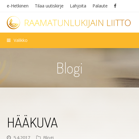
e-Hetkinen
Tilaa uutiskirje
Lahjoita
Palaute
Valikko
Blogi
HÄÄKUVA
5.4.2017
Blogi