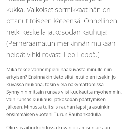
kukka. Valkoiset sormikkaat hän on
ottanut toiseen käteensä. Onnellinen
hetki keskellä jatkosodan kauhuja!
(Perheraamatun merkinnän mukaan
heidät vihki rovasti Leo Leppä.)
Mikä tekee vanhempieni hääkuvasta minulle niin
erityisen? Ensinnäkin tieto siitä, että olen itsekin jo
kuvassa mukana, tosin vielä näkymättömissä.
Synnyin nimittäin runsas viisi kuukautta myöhemmin,
vain runsas kuukausi jatkosodan päättymisen
jälkeen. Minusta tuli siis rauhan lapsi ja asuinkin
ensimmäisen vuoteni Turun Rauhankadulla.
Olin siis äitini kohdussa kuvan ottamisen aikaan.