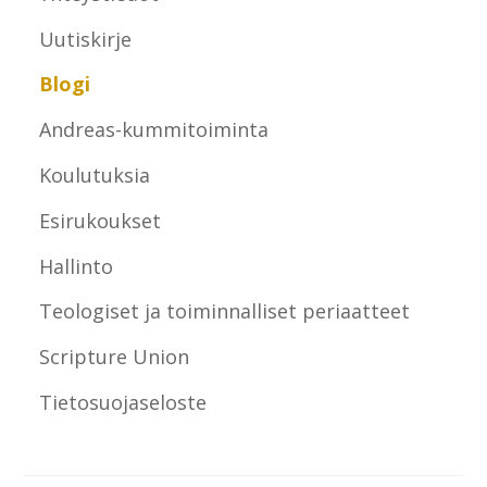
Uutiskirje
Blogi
Andreas-kummitoiminta
Koulutuksia
Esirukoukset
Hallinto
Teologiset ja toiminnalliset periaatteet
Scripture Union
Tietosuojaseloste