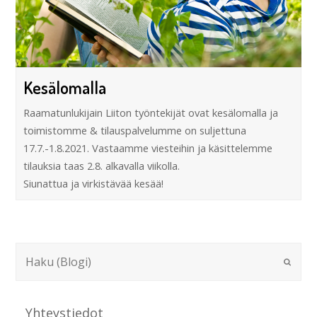
Kesälomalla
Raamatunlukijain Liiton työntekijät ovat kesälomalla ja
toimistomme & tilauspalvelumme on suljettuna
17.7.-1.8.2021. Vastaamme viesteihin ja käsittelemme
tilauksia taas 2.8. alkavalla viikolla.
Siunattua ja virkistävää kesää!
Yhteystiedot