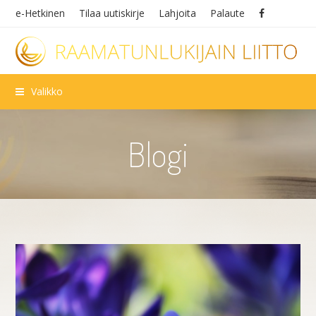
e-Hetkinen
Tilaa uutiskirje
Lahjoita
Palaute
Valikko
Blogi