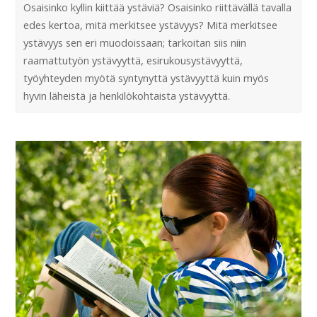
Osaisinko kyllin kiittää ystäviä? Osaisinko riittävällä tavalla
edes kertoa, mitä merkitsee ystävyys? Mitä merkitsee
ystävyys sen eri muodoissaan; tarkoitan siis niin
raamattutyön ystävyyttä, esirukousystävyyttä,
työyhteyden myötä syntynyttä ystävyyttä kuin myös
hyvin läheistä ja henkilökohtaista ystävyyttä.