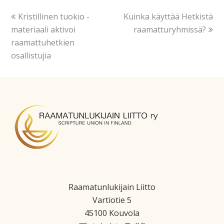
Kristillinen tuokio -
Kuinka käyttää Hetkistä
materiaali aktivoi
raamatturyhmissä?
raamattuhetkien
osallistujia
Raamatunlukijain Liitto
Vartiotie 5
45100 Kouvola