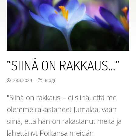
”SIINÄ ON RAKKAUS…”
28.3.2024
Blogi
"Siinä on rakkaus – ei siinä, että me
olemme rakastaneet Jumalaa, vaan
siinä, että hän on rakastanut meitä ja
lähettänyt Poikansa meidän