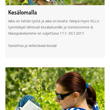
Kesälomalla
Aika on tehdä työtä ja aika on levätä. Niinpä myös RLL:n
työntekijät lähtevät kesälaitumille ja toimistomme &
tilauspalvelumme on suljettuna 17.7.-30.7.2017.
Siunattua ja virkistävää kesää!