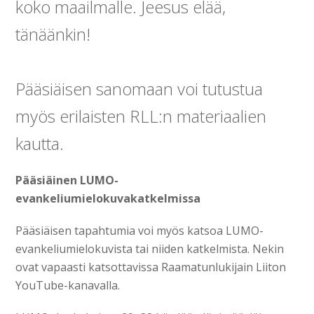
koko maailmalle. Jeesus elää,
tänäänkin!
Pääsiäisen sanomaan voi tutustua
myös erilaisten RLL:n materiaalien
kautta.
Pääsiäinen LUMO-
evankeliumielokuvakatkelmissa
Pääsiäisen tapahtumia voi myös katsoa LUMO-
evankeliumielokuvista tai niiden katkelmista. Nekin
ovat vapaasti katsottavissa Raamatunlukijain Liiton
YouTube-kanavalla.