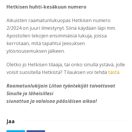
Hetkisen huhti-kesäkuun numero
Aikuisten raamatunlukuopas Hetkisen numero
2/2024 on juuri ilmestynyt. Siinä käydään läpi mm.
Apostolien tekojen ensimmäisiä lukuja, joissa
kerrotaan, mitä tapahtui Jeesuksen
ylösnousemuksen jälkeen.
Oletko jo Hetkisen tilaaja, tai onko sinulla ystävä, jolle
voisit suositella Hetkistä? Tilauksen voi tehdä
tästä.
Raamatunlukijain Liiton työntekijät toivottavat
Sinulle ja läheisillesi
siunattua ja valoisaa pääsiäisen aikaa!
Jaa