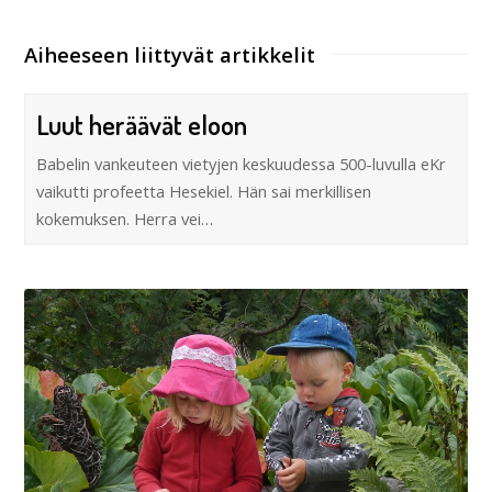
Aiheeseen liittyvät artikkelit
Luut heräävät eloon
Babelin vankeuteen vietyjen keskuudessa 500-luvulla eKr
vaikutti profeetta Hesekiel. Hän sai merkillisen
kokemuksen. Herra vei…