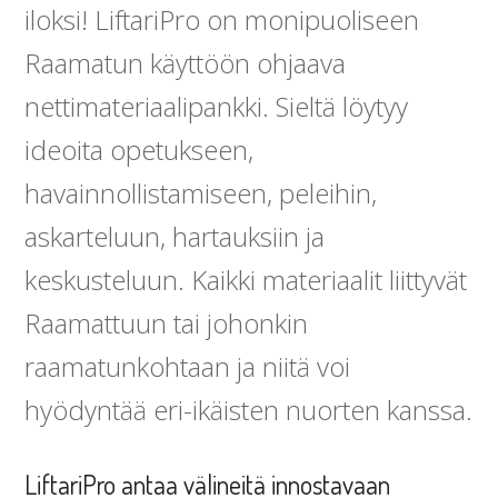
iloksi! LiftariPro on monipuoliseen
Raamatun käyttöön ohjaava
nettimateriaalipankki. Sieltä löytyy
ideoita opetukseen,
havainnollistamiseen, peleihin,
askarteluun, hartauksiin ja
keskusteluun. Kaikki materiaalit liittyvät
Raamattuun tai johonkin
raamatunkohtaan ja niitä voi
hyödyntää eri-ikäisten nuorten kanssa.
LiftariPro antaa välineitä innostavaan