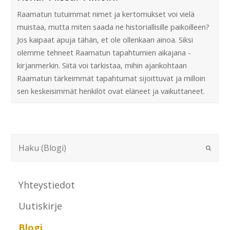
Raamatun tutuimmat nimet ja kertomukset voi vielä
muistaa, mutta miten saada ne historiallisille paikoilleen?
Jos kaipaat apuja tähän, et ole ollenkaan ainoa. Siksi
olemme tehneet Raamatun tapahtumien aikajana -
kirjanmerkin. Siitä voi tarkistaa, mihin ajankohtaan
Raamatun tärkeimmät tapahtumat sijoittuvat ja milloin
sen keskeisimmät henkilöt ovat eläneet ja vaikuttaneet.
Yhteystiedot
Uutiskirje
Blogi