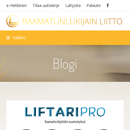
e-Hetkinen
Tilaa uutiskirje
Lahjoita
Palaute
Valikko
Blogi