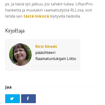
ps. Ja tästä työ jatkuu. Jos tahdot tukea LiftariPro-
hanketta ja muutakin raamattutyötä RLL:ssa, voit
tehdä sen
tästä linkistä
löytyvillä tiedoilla.
Kirjoittaja
Kirsi Smeds
pääsihteeri
Raamatunlukijain Liitto
Jaa