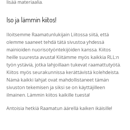
lisää materiaalia.
Iso ja lämmin kiitos!
Iloitsemme Raamatunlukijain Liitossa siitä, että
olemme saaneet tehdä tätä sivustoa yhdessä
mainioiden nuorisotyöntekijöiden kanssa. Kiitos
heille suuresta avusta! Kiitämme myös kaikkia RLL:n
työn ystäviä, jotka lahjoillaan tukevat raamattutyötä.
Kiitos myös seurakunnissa kerättävistä kolehdeista.
Nämä kaikki lahjat ovat mahdollistaneet tämän
sivuston tekemisen ja siksi se on käyttäjilleen
ilmainen. Lämmin kiitos kaikille tuesta!
Antoisia hetkiä Raamatun äärellä kaiken ikäisille!