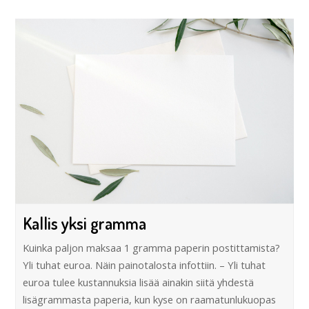
Kallis yksi gramma
Kuinka paljon maksaa 1 gramma paperin postittamista?
Yli tuhat euroa. Näin painotalosta infottiin. – Yli tuhat
euroa tulee kustannuksia lisää ainakin siitä yhdestä
lisägrammasta paperia, kun kyse on raamatunlukuopas