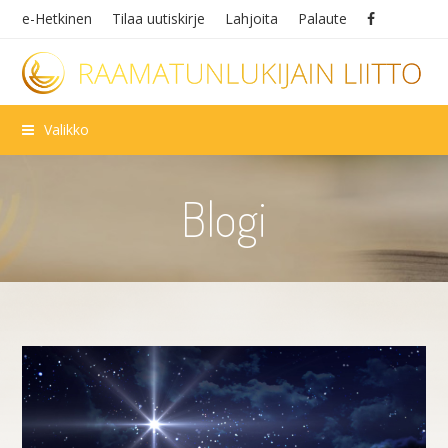
e-Hetkinen
Tilaa uutiskirje
Lahjoita
Palaute
Valikko
Blogi