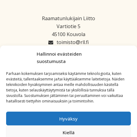
Raamatunlukijain Liitto
Vartiotie 5
45100 Kouvola
toimisto
rll.fi
045 1223 664
Hallinnoi evästeiden
suostumusta
Parhaan kokemuksen tarjoamiseksi käytämme teknologioita, kuten
evästeitä, tallentaaksemme ja/tai käyttääksemme laitetietoja. Näiden
tekniikoiden hyväksyminen antaa meille mahdollisuuden käsitellä
tietoja, kuten selauskäyttäytymistä tai yksilöllisiä tunnuksia tällä
sivustolla. Suostumuksen jättäminen tai peruuttaminen voi vaikuttaa
haitallisesti tiettyihin ominaisuuksiin ja toimintoihin.
Hyväksy
Kiellä