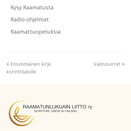
Kysy Raamatusta
Radio-ohjelmat
Raamattuopetuksia
Ensimmäinen kirje
Valitusvirret
korinttilaisille