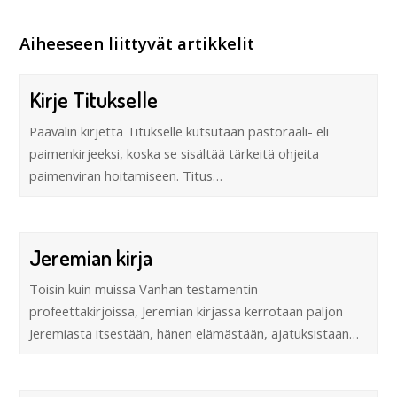
Aiheeseen liittyvät artikkelit
Kirje Titukselle
Paavalin kirjettä Titukselle kutsutaan pastoraali- eli
paimenkirjeeksi, koska se sisältää tärkeitä ohjeita
paimenviran hoitamiseen. Titus…
Jeremian kirja
Toisin kuin muissa Vanhan testamentin
profeettakirjoissa, Jeremian kirjassa kerrotaan paljon
Jeremiasta itsestään, hänen elämästään, ajatuksistaan…