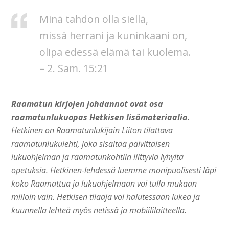
Minä tahdon olla siellä,
missä herrani ja kuninkaani on,
olipa edessä elämä tai kuolema.
– 2. Sam. 15
:
21
Raamatun kirjojen johdannot ovat osa
raamatunlukuopas Hetkisen lisämateriaalia
.
Hetkinen on Raamatunlukijain Liiton tilattava
raamatunlukulehti, joka sisältää päivittäisen
lukuohjelman ja raamatunkohtiin liittyviä lyhyitä
opetuksia. Hetkinen-lehdessä luemme monipuolisesti läpi
koko Raamattua ja lukuohjelmaan voi tulla mukaan
milloin vain. Hetkisen tilaaja voi halutessaan lukea ja
kuunnella lehteä myös netissä ja mobiililaitteella.