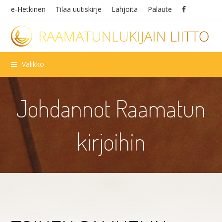
e-Hetkinen
Tilaa uutiskirje
Lahjoita
Palaute
Valikko
Johdannot Raamatun
kirjoihin