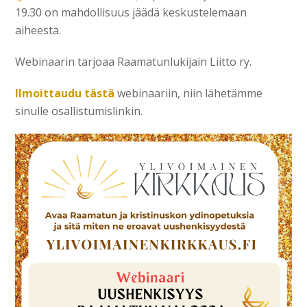
19.30 on mahdollisuus jäädä keskustelemaan
aiheesta.
Webinaarin tarjoaa Raamatunlukijain Liitto ry.
Ilmoittaudu tästä
webinaariin, niin lähetämme
sinulle osallistumislinkin.