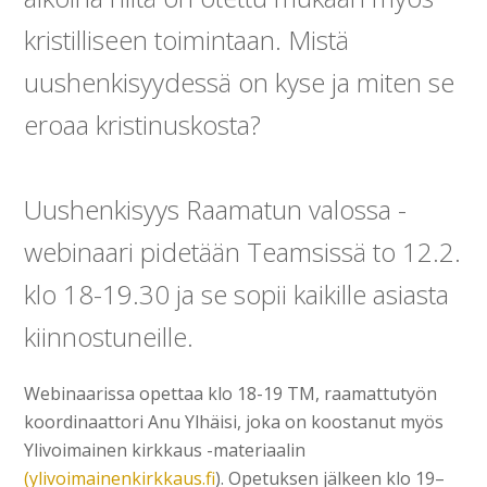
kristilliseen toimintaan. Mistä
uushenkisyydessä on kyse ja miten se
eroaa kristinuskosta?
Uushenkisyys Raamatun valossa -
webinaari pidetään Teamsissä to 12.2.
klo 18-19.30 ja se sopii kaikille asiasta
kiinnostuneille.
Webinaarissa opettaa klo 18-19 TM, raamattutyön
koordinaattori Anu Ylhäisi, joka on koostanut myös
Ylivoimainen kirkkaus -materiaalin
(ylivoimainenkirkkaus.fi
). Opetuksen jälkeen klo 19–