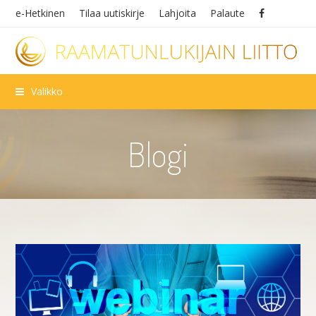
e-Hetkinen
Tilaa uutiskirje
Lahjoita
Palaute
Valikko
Blogi