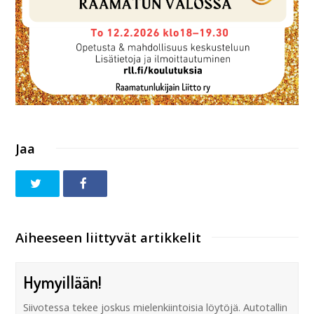
Jaa
Aiheeseen liittyvät artikkelit
Hymyillään!
Siivotessa tekee joskus mielenkiintoisia löytöjä. Autotallin