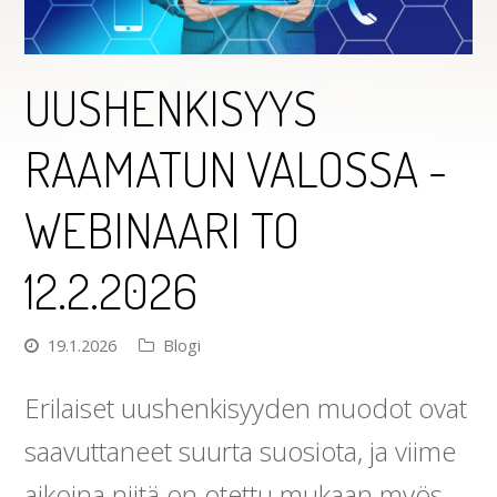
UUSHENKISYYS
RAAMATUN VALOSSA -
WEBINAARI TO
12.2.2026
19.1.2026
Blogi
Erilaiset uushenkisyyden muodot ovat
saavuttaneet suurta suosiota, ja viime
aikoina niitä on otettu mukaan myös