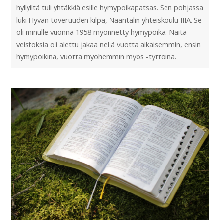
hyllyiltä tuli yhtäkkiä esille hymypoikapatsas. Sen pohjassa
luki Hyvän toveruuden kilpa, Naantalin yhteiskoulu IIIA. Se
oli minulle vuonna 1958 myönnetty hymypoika. Näitä
veistoksia oli alettu jakaa neljä vuotta aikaisemmin, ensin
hymypoikina, vuotta myöhemmin myös -tyttöinä.