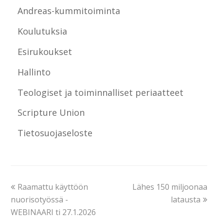
Andreas-kummitoiminta
Koulutuksia
Esirukoukset
Hallinto
Teologiset ja toiminnalliset periaatteet
Scripture Union
Tietosuojaseloste
Raamattu käyttöön
Lähes 150 miljoonaa
nuorisotyössä -
latausta
WEBINAARI ti 27.1.2026