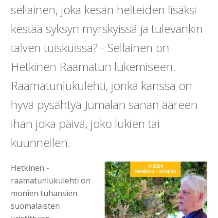
sellainen, joka kesän helteiden lisäksi
kestää syksyn myrskyissä ja tulevankin
talven tuiskuissa? - Sellainen on
Hetkinen Raamatun lukemiseen.
Raamatunlukulehti, jonka kanssa on
hyvä pysähtyä Jumalan sanan ääreen
ihan joka päivä, joko lukien tai
kuunnellen.
Hetkinen -
raamatunlukulehti on
monien tuhansien
suomalaisten