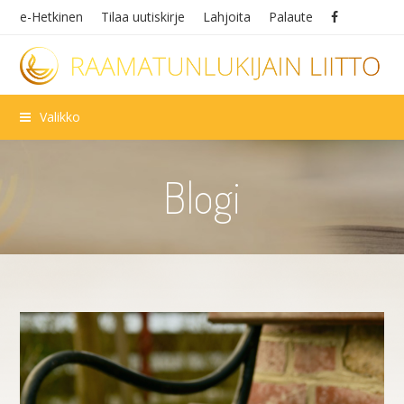
e-Hetkinen
Tilaa uutiskirje
Lahjoita
Palaute
Valikko
Blogi