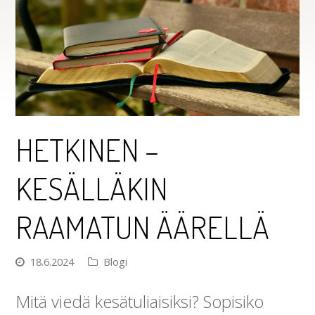
HETKINEN –
KESÄLLÄKIN
RAAMATUN ÄÄRELLÄ
18.6.2024
Blogi
Mitä viedä kesätuliaisiksi? Sopisiko