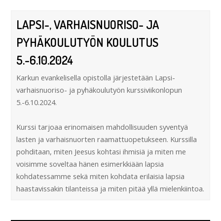
LAPSI-, VARHAISNUORISO- JA
PYHÄKOULUTYÖN KOULUTUS
5.-6.10.2024
Karkun evankelisella opistolla järjestetään Lapsi-
varhaisnuoriso- ja pyhäkoulutyön kurssiviikonlopun
5.-6.10.2024.
Kurssi tarjoaa erinomaisen mahdollisuuden syventyä
lasten ja varhaisnuorten raamattuopetukseen. Kurssilla
pohditaan, miten Jeesus kohtasi ihmisiä ja miten me
voisimme soveltaa hänen esimerkkiään lapsia
kohdatessamme sekä miten kohdata erilaisia lapsia
haastavissakin tilanteissa ja miten pitää yllä mielenkiintoa.