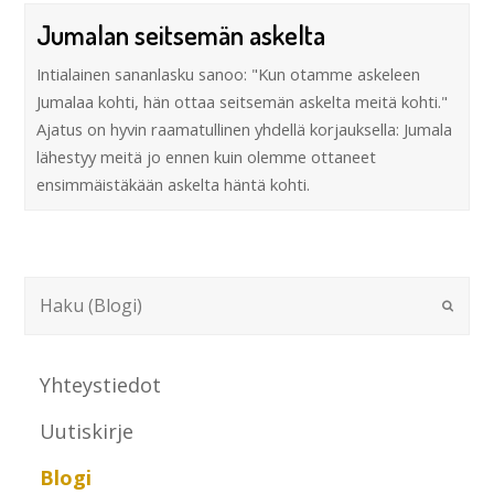
Jumalan seitsemän askelta
Intialainen sananlasku sanoo: "Kun otamme askeleen
Jumalaa kohti, hän ottaa seitsemän askelta meitä kohti."
Ajatus on hyvin raamatullinen yhdellä korjauksella: Jumala
lähestyy meitä jo ennen kuin olemme ottaneet
ensimmäistäkään askelta häntä kohti.
Yhteystiedot
Uutiskirje
Blogi