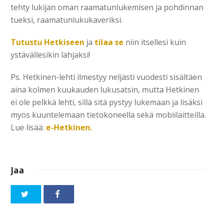
tehty lukijan oman raamatunlukemisen ja pohdinnan
tueksi, raamatunlukukaveriksi.
Tutustu Hetkiseen
ja
tilaa se
niin itsellesi kuin
ystävällesikin lahjaksi!
Ps. Hetkinen-lehti ilmestyy neljästi vuodesti sisältäen
aina kolmen kuukauden lukusatsin, mutta Hetkinen
ei ole pelkkä lehti, sillä sitä pystyy lukemaan ja lisäksi
myös kuuntelemaan tietokoneella sekä mobiilaitteilla.
Lue lisää:
e-Hetkinen.
Jaa