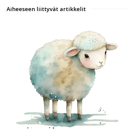
Aiheeseen liittyvät artikkelit