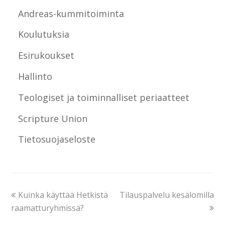
Andreas-kummitoiminta
Koulutuksia
Esirukoukset
Hallinto
Teologiset ja toiminnalliset periaatteet
Scripture Union
Tietosuojaseloste
Kuinka käyttää Hetkistä
Tilauspalvelu kesälomilla
raamatturyhmissä?