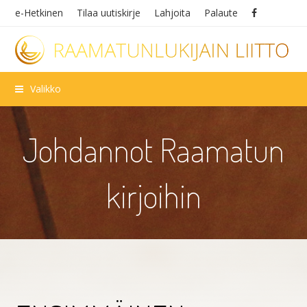
e-Hetkinen
Tilaa uutiskirje
Lahjoita
Palaute
Valikko
Johdannot Raamatun
kirjoihin