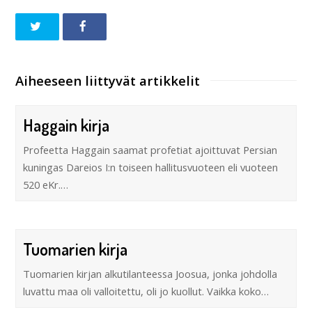
Aiheeseen liittyvät artikkelit
Haggain kirja
Profeetta Haggain saamat profetiat ajoittuvat Persian
kuningas Dareios I:n toiseen hallitusvuoteen eli vuoteen
520 eKr.…
Tuomarien kirja
Tuomarien kirjan alkutilanteessa Joosua, jonka johdolla
luvattu maa oli valloitettu, oli jo kuollut. Vaikka koko…