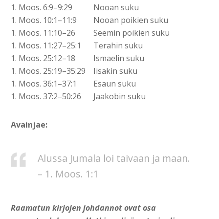
1. Moos. 6:9–9:29
Nooan suku
1. Moos. 10:1–11:9
Nooan poikien suku
1. Moos. 11:10–26
Seemin poikien suku
1. Moos. 11:27–25:1
Terahin suku
1. Moos. 25:12–18
Ismaelin suku
1. Moos. 25:19–35:29
Iisakin suku
1. Moos. 36:1–37:1
Esaun suku
1. Moos. 37:2–50:26
Jaakobin suku
Avainjae:
Alussa Jumala loi taivaan ja maan.
– 1. Moos. 1
:
1
Raamatun kirjojen johdannot ovat osa