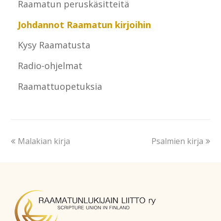
Raamatun peruskäsitteitä
Johdannot Raamatun kirjoihin
Kysy Raamatusta
Radio-ohjelmat
Raamattuopetuksia
Malakian kirja
Psalmien kirja