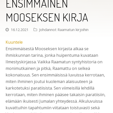
ENSIMMÄINEN
MOOSEKSEN KIRJA
16.12.2021
Johdannot Raamatun kirjoihin
Kuuntele
Ensimmäisestä Mooseksen kirjasta alkaa se
ihmiskunnan tarina, jonka huipentuma kuvataan
Ilmestyskirjassa. Vaikka Raamatun syntyhistoria on
monimutkainen ja pitkä, Raamattu on selkeä
kokonaisuus. Sen ensimmäisissä luvuissa kerrotaan,
miten ihminen joutui kuoleman alaisuuteen ja
karkotetuksi paratiisista. Sen viimeisillä lehdillä
kerrotaan, miten ihminen pääsee takaisin paratiisiin,
elämään ikuisesti Jumalan yhteydessä. Alkuluvuissa
kuvattuihin tapahtumiin viitataan toistuvasti sekä