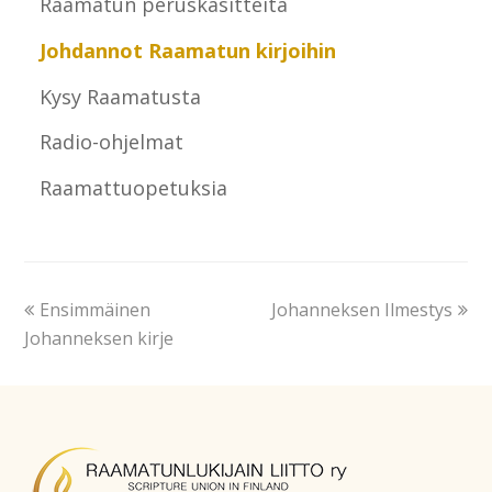
Raamatun peruskäsitteitä
Johdannot Raamatun kirjoihin
Kysy Raamatusta
Radio-ohjelmat
Raamattuopetuksia
Ensimmäinen
Johanneksen Ilmestys
Johanneksen kirje