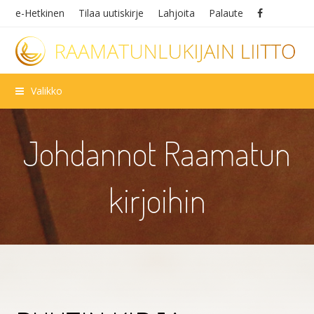
e-Hetkinen
Tilaa uutiskirje
Lahjoita
Palaute
Valikko
Johdannot Raamatun
kirjoihin