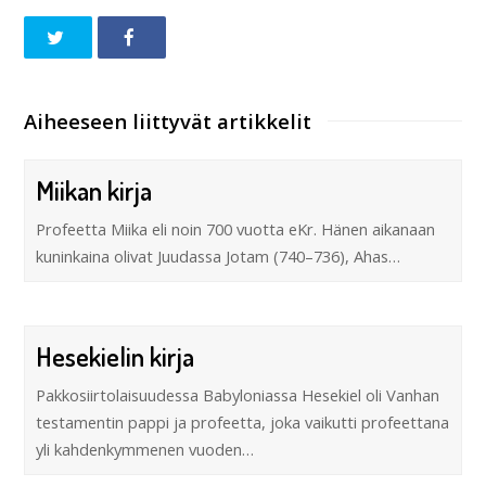
Aiheeseen liittyvät artikkelit
Miikan kirja
Profeetta Miika eli noin 700 vuotta eKr. Hänen aikanaan
kuninkaina olivat Juudassa Jotam (740–736), Ahas…
Hesekielin kirja
Pakkosiirtolaisuudessa Babyloniassa Hesekiel oli Vanhan
testamentin pappi ja profeetta, joka vaikutti profeettana
yli kahdenkymmenen vuoden…